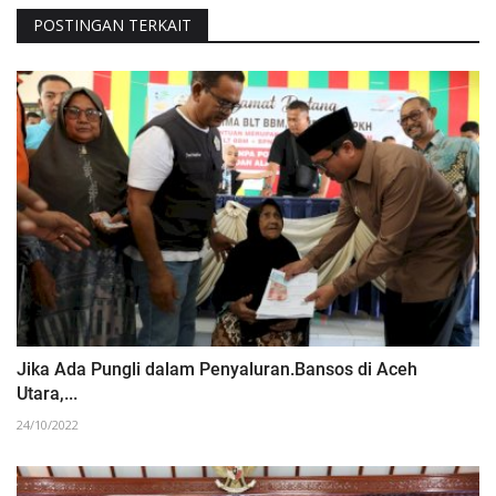
POSTINGAN TERKAIT
Jika Ada Pungli dalam Penyaluran.Bansos di Aceh
Utara,...
24/10/2022