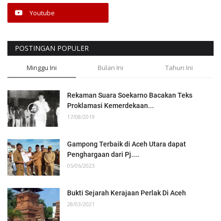
Youtube
POSTINGAN POPULER
Minggu Ini
Bulan Ini
Tahun Ini
Rekaman Suara Soekarno Bacakan Teks
Proklamasi Kemerdekaan...
17/08/2019
Gampong Terbaik di Aceh Utara dapat
Penghargaan dari Pj....
05/06/2023
Bukti Sejarah Kerajaan Perlak Di Aceh
28/03/2021