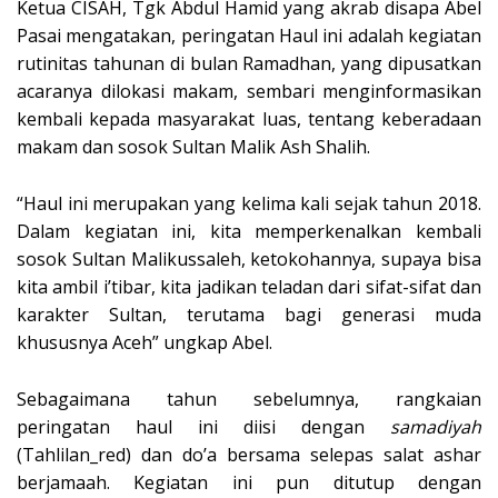
Ketua CISAH, Tgk Abdul Hamid yang akrab disapa Abel
Pasai mengatakan, peringatan Haul ini adalah kegiatan
rutinitas tahunan di bulan Ramadhan, yang dipusatkan
acaranya dilokasi makam, sembari menginformasikan
kembali kepada masyarakat luas, tentang keberadaan
makam dan sosok Sultan Malik Ash Shalih.
“
Haul ini merupakan yang kelima kali sejak tahun 2018.
Dalam kegiatan ini, kita memperkenalkan kembali
sosok Sultan Malikussaleh, ketokohannya, supaya bisa
kita ambil i’tibar, kita jadikan teladan dari sifat-sifat dan
karakter Sultan, terutama bagi generasi muda
khususnya Aceh” ungkap Abel.
Sebagaimana tahun sebelumnya, rangkaian
peringatan haul ini diisi dengan
samadiyah
(Tahlilan_red) dan do’a bersama selepas salat ashar
berjamaah. Kegiatan ini pun ditutup dengan