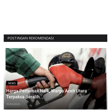
POSTINGAN REKOMENDASI
NEWS
Harga Pertamax Naik, Warga Aceh Utara
Terpaksa Beralih...
10/06/2026