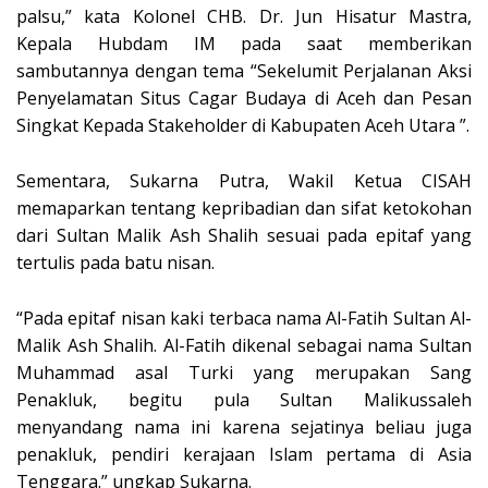
palsu,” kata Kolonel CHB. Dr. Jun Hisatur Mastra,
Kepala Hubdam IM pada saat memberikan
sambutannya dengan tema “Sekelumit Perjalanan Aksi
Penyelamatan Situs Cagar Budaya di Aceh dan Pesan
Singkat Kepada Stakeholder di Kabupaten Aceh Utara ”.
Sementara, Sukarna Putra, Wakil Ketua CISAH
memaparkan tentang kepribadian dan sifat ketokohan
dari Sultan Malik Ash Shalih sesuai pada epitaf yang
tertulis pada batu nisan.
“Pada epitaf nisan kaki terbaca nama Al-Fatih Sultan Al-
Malik Ash Shalih. Al-Fatih dikenal sebagai nama Sultan
Muhammad asal Turki yang merupakan Sang
Penakluk, begitu pula Sultan Malikussaleh
menyandang nama ini karena sejatinya beliau juga
penakluk, pendiri kerajaan Islam pertama di Asia
Tenggara.” ungkap Sukarna.