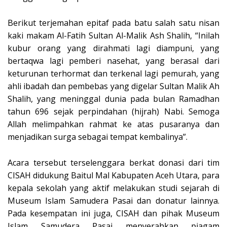
Berikut terjemahan epitaf pada batu salah satu nisan
kaki makam Al-Fatih Sultan Al-Malik Ash Shalih, “Inilah
kubur orang yang dirahmati lagi diampuni, yang
bertaqwa lagi pemberi nasehat, yang berasal dari
keturunan terhormat dan terkenal lagi pemurah, yang
ahli ibadah dan pembebas yang digelar Sultan Malik Ah
Shalih, yang meninggal dunia pada bulan Ramadhan
tahun 696 sejak perpindahan (hijrah) Nabi. Semoga
Allah melimpahkan rahmat ke atas pusaranya dan
menjadikan surga sebagai tempat kembalinya”.
Acara tersebut terselenggara berkat donasi dari tim
CISAH didukung Baitul Mal Kabupaten Aceh Utara, para
kepala sekolah yang aktif melakukan studi sejarah di
Museum Islam Samudera Pasai dan donatur lainnya.
Pada kesempatan ini juga, CISAH dan pihak Museum
Islam Samudera Pasai menyerahkan piagam