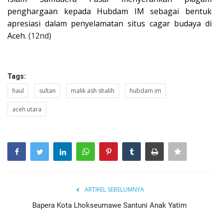
penghargaan kepada Hubdam IM sebagai bentuk
apresiasi dalam penyelamatan situs cagar budaya di
Aceh.
(12nd)
Tags:
haul
sultan
malik ash shalih
hubdam im
aceh utara
ARTIKEL SEBELUMNYA
Bapera Kota Lhokseumawe Santuni Anak Yatim