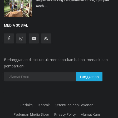
Bagian Monitoring Pengendalian inflasi, Pj Bupati
Aceh...
MEDIA SOSIAL
Berlangganan di sini untuk mendapatkan hal-hal menarik dan
pembaruan!
Redaksi
Kontak
Ketentuan dan Layanan
Pedoman Media Siber
Privacy Policy
Alamat Kami