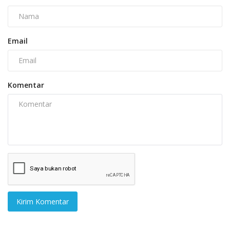
Email
Komentar
Kirim Komentar