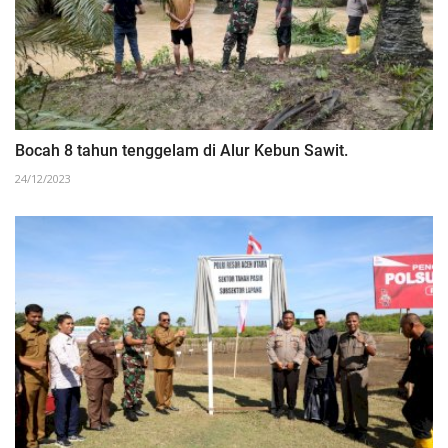
Bocah 8 tahun tenggelam di Alur Kebun Sawit.
24/12/2023