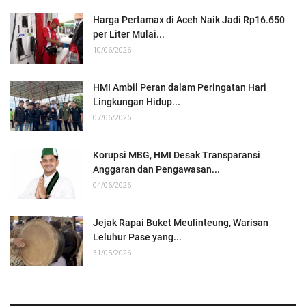
Harga Pertamax di Aceh Naik Jadi Rp16.650
per Liter Mulai...
10/06/2026
HMI Ambil Peran dalam Peringatan Hari
Lingkungan Hidup...
07/06/2026
Korupsi MBG, HMI Desak Transparansi
Anggaran dan Pengawasan...
04/06/2026
Jejak Rapai Buket Meulinteung, Warisan
Leluhur Pase yang...
31/05/2026