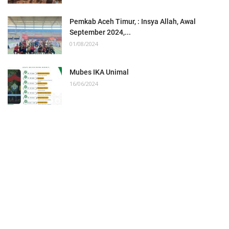
Pemkab Aceh Timur, : Insya Allah, Awal
September 2024,...
01/08/2024
Mubes IKA Unimal
16/06/2024