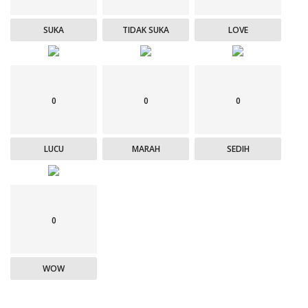
SUKA
TIDAK SUKA
LOVE
0
0
0
LUCU
MARAH
SEDIH
0
WOW