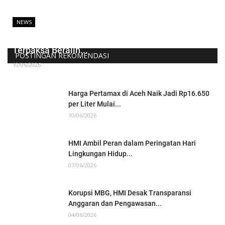
NEWS
Harga Pertamax Naik, Warga Aceh Utara
Terpaksa Beralih...
POSTINGAN REKOMENDASI
10/06/2026
Harga Pertamax di Aceh Naik Jadi Rp16.650
per Liter Mulai...
10/06/2026
HMI Ambil Peran dalam Peringatan Hari
Lingkungan Hidup...
07/06/2026
Korupsi MBG, HMI Desak Transparansi
Anggaran dan Pengawasan...
04/06/2026