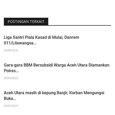
POSTINGAN TERKAIT
Liga Santri Piala Kasad di Mulai, Danrem
011/Lilawangsa...
06/08/2022
Gara-gara BBM Bersubsidi Warga Aceh Utara Diamankan
Polres...
28/05/2022
Aceh Utara masih di kepung Banjir, Korban Mengungsi
Buka...
06/09/2023