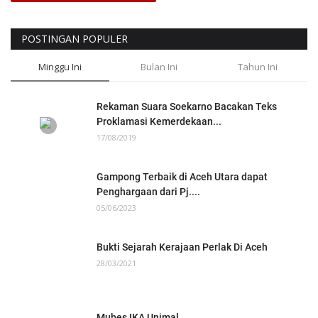
POSTINGAN POPULER
Minggu Ini
Bulan Ini
Tahun Ini
Rekaman Suara Soekarno Bacakan Teks
Proklamasi Kemerdekaan...
17/08/2019
Gampong Terbaik di Aceh Utara dapat
Penghargaan dari Pj....
05/06/2023
Bukti Sejarah Kerajaan Perlak Di Aceh
28/03/2021
Mubes IKA Unimal