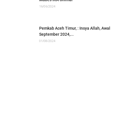
16/06/2024
Pemkab Aceh Timur, : Insya Allah, Awal
September 2024,...
01/08/2024