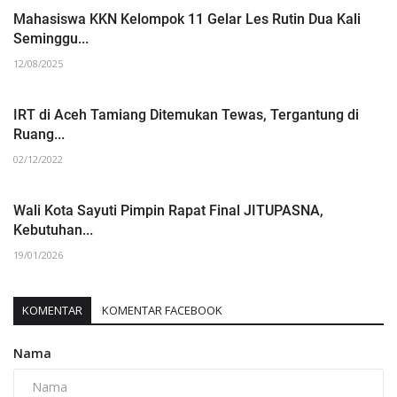
Mahasiswa KKN Kelompok 11 Gelar Les Rutin Dua Kali
Seminggu...
12/08/2025
IRT di Aceh Tamiang Ditemukan Tewas, Tergantung di
Ruang...
02/12/2022
Wali Kota Sayuti Pimpin Rapat Final JITUPASNA,
Kebutuhan...
19/01/2026
KOMENTAR
KOMENTAR FACEBOOK
Nama