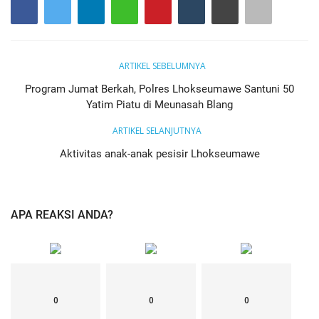
ARTIKEL SEBELUMNYA
Program Jumat Berkah, Polres Lhokseumawe Santuni 50
Yatim Piatu di Meunasah Blang
ARTIKEL SELANJUTNYA
Aktivitas anak-anak pesisir Lhokseumawe
APA REAKSI ANDA?
0
0
0