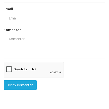
Email
Komentar
Kirim Komentar