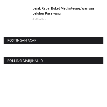
Jejak Rapai Buket Meulinteung, Warisan
Leluhur Pase yang...
31/05/2026
POSTINGAN ACAK
POLLING MARJINAL.ID