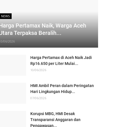
NEWS
Harga Pertamax Naik, Warga Aceh
Utara Terpaksa Beralih...
10/06/2026
Harga Pertamax di Aceh Naik Jadi
Rp16.650 per Liter Mulai...
10/06/2026
HMI Ambil Peran dalam Peringatan
Hari Lingkungan Hidup...
07/06/2026
Korupsi MBG, HMI Desak
Transparansi Anggaran dan
Pengawasan...