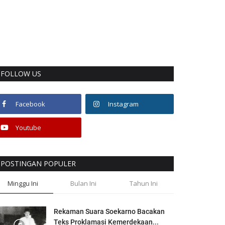
FOLLOW US
Facebook
Instagram
Youtube
POSTINGAN POPULER
Minggu Ini
Bulan Ini
Tahun Ini
Rekaman Suara Soekarno Bacakan
Teks Proklamasi Kemerdekaan...