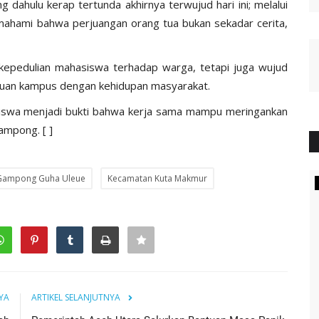
g dahulu kerap tertunda akhirnya terwujud hari ini; melalui
ahami bahwa perjuangan orang tua bukan sekadar cerita,
 kepedulian mahasiswa terhadap warga, tetapi juga wujud
uan kampus dengan kehidupan masyarakat.
swa menjadi bukti bahwa kerja sama mampu meringankan
ampong. [ ]
Gampong Guha Uleue
Kecamatan Kuta Makmur
NEWS
YA
ARTIKEL SELANJUTNYA