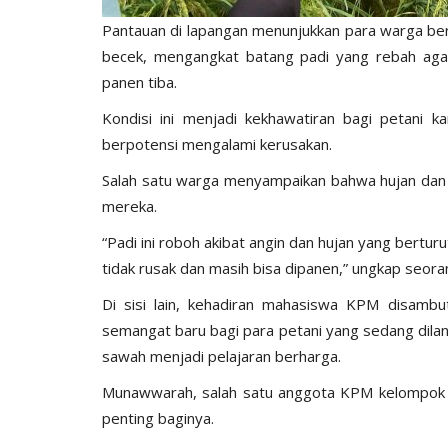
Pantauan di lapangan menunjukkan para warga b
becek, mengangkat batang padi yang rebah aga
panen tiba.
Kondisi ini menjadi kekhawatiran bagi petani 
berpotensi mengalami kerusakan.
‎Salah satu warga menyampaikan bahwa hujan dan
mereka.
‎‎“Padi ini roboh akibat angin dan hujan yang bertur
tidak rusak dan masih bisa dipanen,” ungkap seora
‎‎Di sisi lain, kehadiran mahasiswa KPM disa
semangat baru bagi para petani yang sedang dilan
sawah menjadi pelajaran berharga.
‎‎Munawwarah, salah satu anggota KPM kelompo
penting baginya.