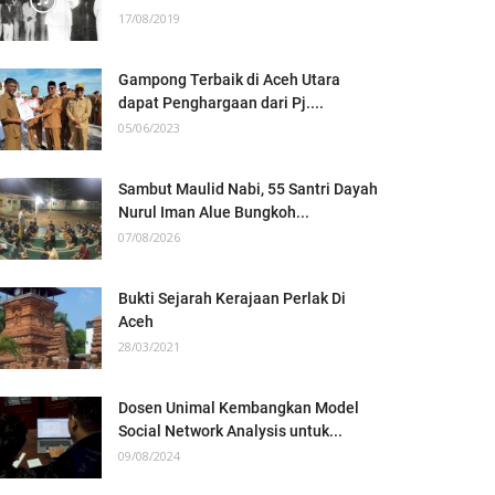
17/08/2019
Gampong Terbaik di Aceh Utara
dapat Penghargaan dari Pj....
05/06/2023
Sambut Maulid Nabi, 55 Santri Dayah
Nurul Iman Alue Bungkoh...
07/08/2026
Bukti Sejarah Kerajaan Perlak Di
Aceh
28/03/2021
Dosen Unimal Kembangkan Model
Social Network Analysis untuk...
09/08/2024