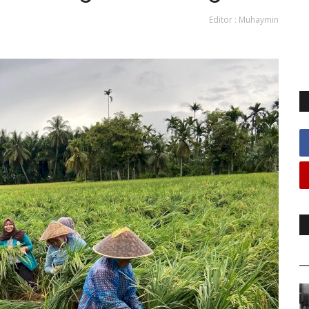
Editor : Muhaymin