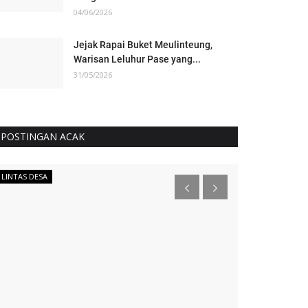
04/06/2026
Jejak Rapai Buket Meulinteung,
Warisan Leluhur Pase yang...
31/05/2026
POSTINGAN ACAK
LINTAS DESA
KAMPUS