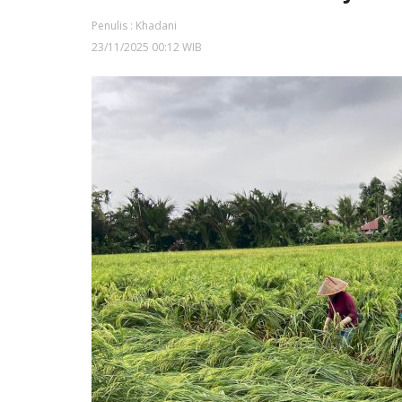
Penulis : Khadani
23/11/2025 00:12 WIB