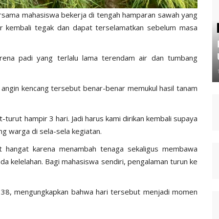
ersama mahasiswa bekerja di tengah hamparan sawah yang
r kembali tegak dan dapat terselamatkan sebelum masa
karena padi yang terlalu lama terendam air dan tumbang
 angin kencang tersebut benar-benar memukul hasil tanam
ut-turut hampir 3 hari. Jadi harus kami dirikan kembali supaya
ng warga di sela-sela kegiatan.
mbut hangat karena menambah tenaga sekaligus membawa
da kelelahan. Bagi mahasiswa sendiri, pengalaman turun ke
k 38, mengungkapkan bahwa hari tersebut menjadi momen