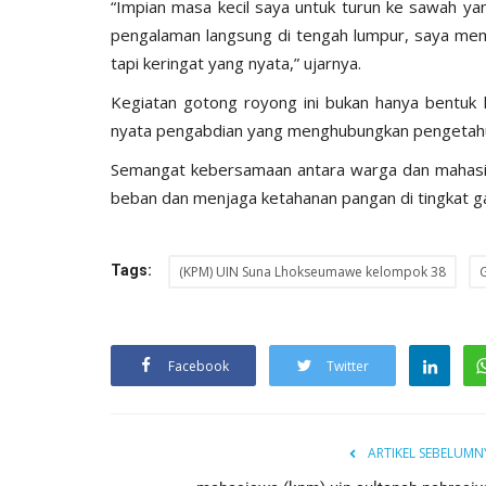
‎‎“Impian masa kecil saya untuk turun ke sawah yan
pengalaman langsung di tengah lumpur, saya mem
tapi keringat yang nyata,” ujarnya.
‎‎Kegiatan gotong royong ini bukan hanya bentuk
nyata pengabdian yang menghubungkan pengetah
Semangat kebersamaan antara warga dan mahasi
beban dan menjaga ketahanan pangan di tingkat g
Tags:
(KPM) UIN Suna Lhokseumawe kelompok 38
NEWS
Facebook
Twitter
ARTIKEL SEBELUMN