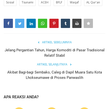
Sosial
Tsunami
ACEH
BFLF
Waqaf
AL Qur'an
ARTIKEL SEBELUMNYA
Jelang Pergantian Tahun, Harga Komoditi di Pasar Tradisional
Relatif Stabil
ARTIKEL SELANJUTNYA
Akibat Bagi-bagi Sembako, Caleg di Dapil Muara Satu Kota
Lhokseumawe di Proses Panwaslih
APA REAKSI ANDA?