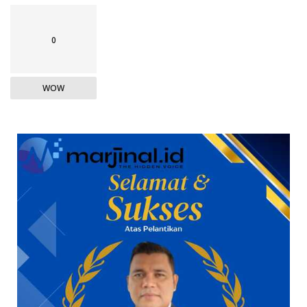
0
WOW