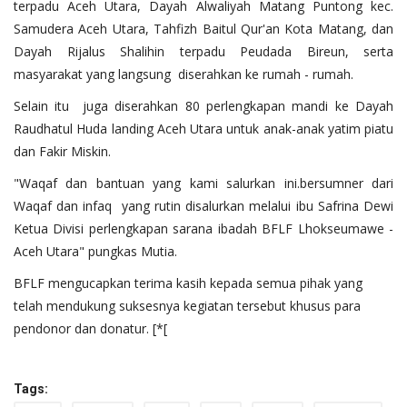
terpadu Aceh Utara, Dayah Alwaliyah Matang Puntong kec.
Samudera Aceh Utara, Tahfizh Baitul Qur'an Kota Matang, dan
Dayah Rijalus Shalihin terpadu Peudada Bireun, serta
masyarakat yang langsung diserahkan ke rumah - rumah.
Selain itu juga diserahkan 80 perlengkapan mandi ke Dayah
Raudhatul Huda landing Aceh Utara untuk anak-anak yatim piatu
dan Fakir Miskin.
"Waqaf dan bantuan yang kami salurkan ini.bersumner dari
Waqaf dan infaq yang rutin disalurkan melalui ibu Safrina Dewi
Ketua Divisi perlengkapan sarana ibadah BFLF Lhokseumawe -
Aceh Utara" pungkas Mutia.
BFLF mengucapkan terima kasih kepada semua pihak yang
telah mendukung suksesnya kegiatan tersebut khusus para
pendonor dan donatur. [*[
Tags: