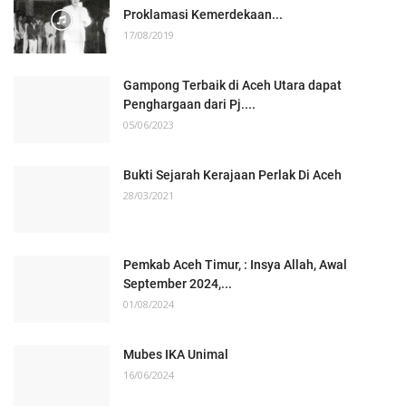
Proklamasi Kemerdekaan...
17/08/2019
Gampong Terbaik di Aceh Utara dapat
Penghargaan dari Pj....
05/06/2023
Bukti Sejarah Kerajaan Perlak Di Aceh
28/03/2021
Pemkab Aceh Timur, : Insya Allah, Awal
September 2024,...
01/08/2024
Mubes IKA Unimal
16/06/2024