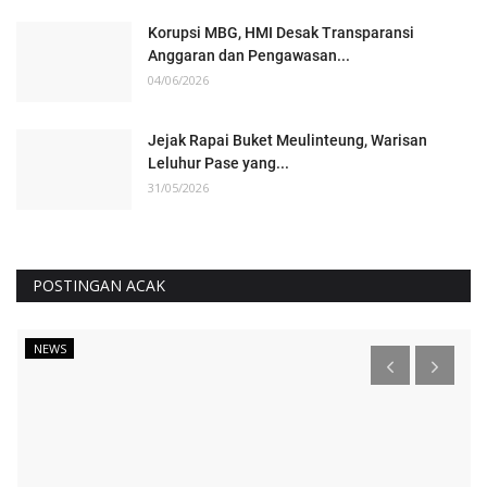
Korupsi MBG, HMI Desak Transparansi
Anggaran dan Pengawasan...
04/06/2026
Jejak Rapai Buket Meulinteung, Warisan
Leluhur Pase yang...
31/05/2026
POSTINGAN ACAK
NEWS