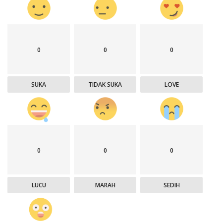
0
0
0
SUKA
TIDAK SUKA
LOVE
0
0
0
LUCU
MARAH
SEDIH