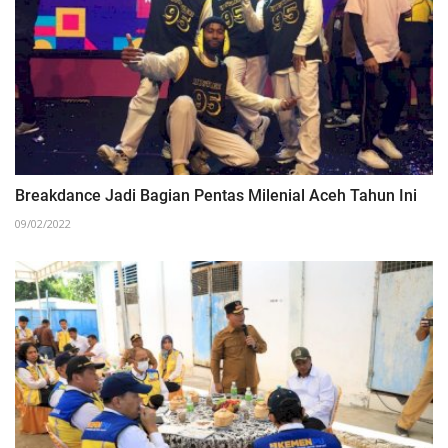
Breakdance Jadi Bagian Pentas Milenial Aceh Tahun Ini
09/02/2022