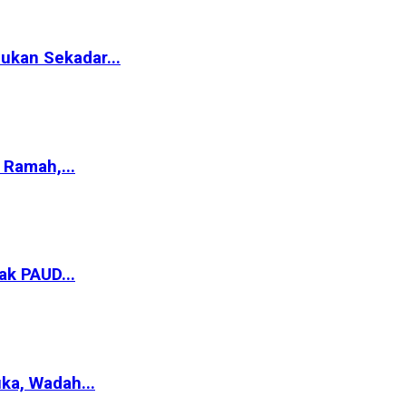
ukan Sekadar...
Ramah,...
ak PAUD...
ka, Wadah...