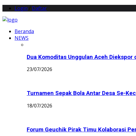
Login
/
Daftar
Beranda
NEWS
Dua Komoditas Unggulan Aceh Diekspor d
23/07/2026
Turnamen Sepak Bola Antar Desa Se-Keca
18/07/2026
Forum Geuchik Pirak Timu Kolaborasi Perb