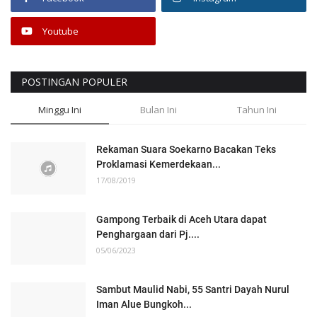
Youtube
POSTINGAN POPULER
Minggu Ini
Bulan Ini
Tahun Ini
Rekaman Suara Soekarno Bacakan Teks
Proklamasi Kemerdekaan...
17/08/2019
Gampong Terbaik di Aceh Utara dapat
Penghargaan dari Pj....
05/06/2023
Sambut Maulid Nabi, 55 Santri Dayah Nurul
Iman Alue Bungkoh...