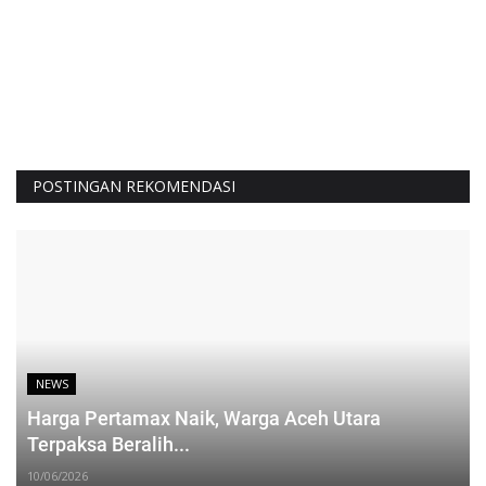
POSTINGAN REKOMENDASI
NEWS
Harga Pertamax Naik, Warga Aceh Utara
Terpaksa Beralih...
10/06/2026