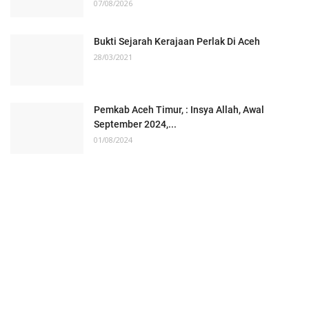
07/08/2026
Bukti Sejarah Kerajaan Perlak Di Aceh
28/03/2021
Pemkab Aceh Timur, : Insya Allah, Awal
September 2024,...
01/08/2024