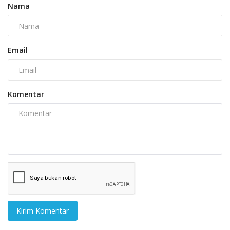
Nama
Email
Komentar
Kirim Komentar