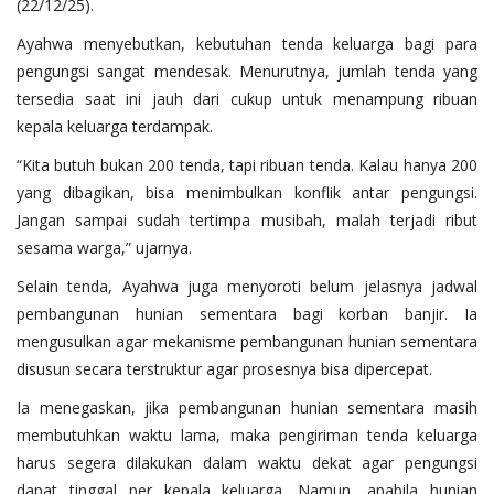
(22/12/25).
Ayahwa menyebutkan, kebutuhan tenda keluarga bagi para
pengungsi sangat mendesak. Menurutnya, jumlah tenda yang
tersedia saat ini jauh dari cukup untuk menampung ribuan
kepala keluarga terdampak.
“Kita butuh bukan 200 tenda, tapi ribuan tenda. Kalau hanya 200
yang dibagikan, bisa menimbulkan konflik antar pengungsi.
Jangan sampai sudah tertimpa musibah, malah terjadi ribut
sesama warga,” ujarnya.
Selain tenda, Ayahwa juga menyoroti belum jelasnya jadwal
pembangunan hunian sementara bagi korban banjir. Ia
mengusulkan agar mekanisme pembangunan hunian sementara
disusun secara terstruktur agar prosesnya bisa dipercepat.
Ia menegaskan, jika pembangunan hunian sementara masih
membutuhkan waktu lama, maka pengiriman tenda keluarga
harus segera dilakukan dalam waktu dekat agar pengungsi
dapat tinggal per kepala keluarga. Namun, apabila hunian