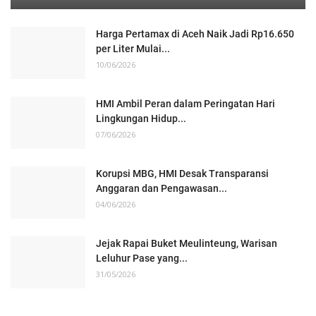
Harga Pertamax di Aceh Naik Jadi Rp16.650
per Liter Mulai...
10/06/2026
HMI Ambil Peran dalam Peringatan Hari
Lingkungan Hidup...
07/06/2026
Korupsi MBG, HMI Desak Transparansi
Anggaran dan Pengawasan...
04/06/2026
Jejak Rapai Buket Meulinteung, Warisan
Leluhur Pase yang...
31/05/2026