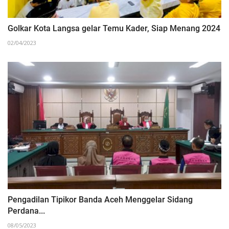
Golkar Kota Langsa gelar Temu Kader, Siap Menang 2024
02/04/2023
Pengadilan Tipikor Banda Aceh Menggelar Sidang
Perdana...
08/05/2023