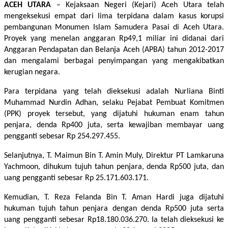
ACEH UTARA
– Kejaksaan Negeri (Kejari) Aceh Utara telah
mengeksekusi empat dari lima terpidana dalam kasus korupsi
pembangunan Monumen Islam Samudera Pasai di Aceh Utara.
Proyek yang menelan anggaran Rp49,1 miliar ini didanai dari
Anggaran Pendapatan dan Belanja Aceh (APBA) tahun 2012-2017
dan mengalami berbagai penyimpangan yang mengakibatkan
kerugian negara.
Para terpidana yang telah dieksekusi adalah Nurliana Binti
Muhammad Nurdin Adhan, selaku Pejabat Pembuat Komitmen
(PPK) proyek tersebut, yang dijatuhi hukuman enam tahun
penjara, denda Rp400 juta, serta kewajiban membayar uang
pengganti sebesar Rp 254.297.455.
Selanjutnya, T. Maimun Bin T. Amin Muly, Direktur PT Lamkaruna
Yachmoon, dihukum tujuh tahun penjara, denda Rp500 juta, dan
uang pengganti sebesar Rp 25.171.603.171.
Kemudian, T. Reza Felanda Bin T. Aman Hardi juga dijatuhi
hukuman tujuh tahun penjara dengan denda Rp500 juta serta
uang pengganti sebesar Rp18.180.036.270. Ia telah dieksekusi ke