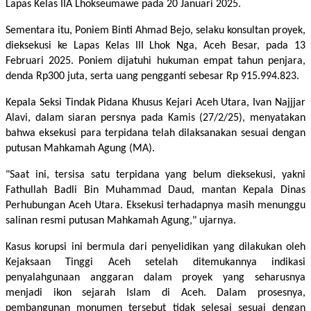
Lapas Kelas IIA Lhokseumawe pada 20 Januari 2025.
Sementara itu, Poniem Binti Ahmad Bejo, selaku konsultan proyek,
dieksekusi ke Lapas Kelas III Lhok Nga, Aceh Besar, pada 13
Februari 2025. Poniem dijatuhi hukuman empat tahun penjara,
denda Rp300 juta, serta uang pengganti sebesar Rp 915.994.823.
Kepala Seksi Tindak Pidana Khusus Kejari Aceh Utara, Ivan Najjjar
Alavi, dalam siaran persnya pada Kamis (27/2/25), menyatakan
bahwa eksekusi para terpidana telah dilaksanakan sesuai dengan
putusan Mahkamah Agung (MA).
"Saat ini, tersisa satu terpidana yang belum dieksekusi, yakni
Fathullah Badli Bin Muhammad Daud, mantan Kepala Dinas
Perhubungan Aceh Utara. Eksekusi terhadapnya masih menunggu
salinan resmi putusan Mahkamah Agung," ujarnya.
Kasus korupsi ini bermula dari penyelidikan yang dilakukan oleh
Kejaksaan Tinggi Aceh setelah ditemukannya indikasi
penyalahgunaan anggaran dalam proyek yang seharusnya
menjadi ikon sejarah Islam di Aceh. Dalam prosesnya,
pembangunan monumen tersebut tidak selesai sesuai dengan