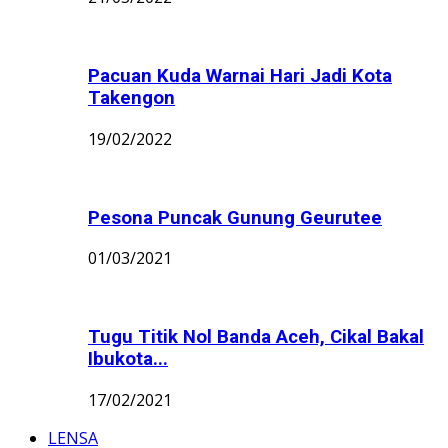
Pacuan Kuda Warnai Hari Jadi Kota
Takengon
19/02/2022
Pesona Puncak Gunung Geurutee
01/03/2021
Tugu Titik Nol Banda Aceh, Cikal Bakal
Ibukota...
17/02/2021
LENSA