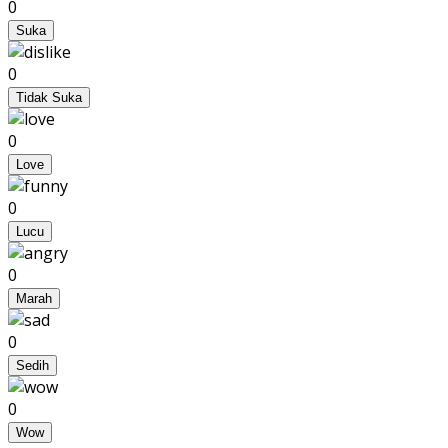
0
Suka
0
Tidak Suka
0
Love
0
Lucu
0
Marah
0
Sedih
0
Wow