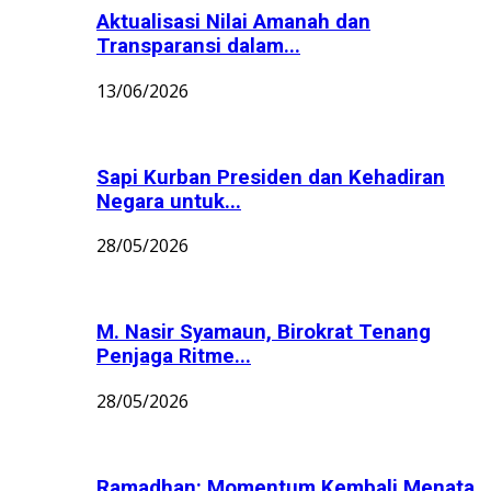
Aktualisasi Nilai Amanah dan
Transparansi dalam...
13/06/2026
Sapi Kurban Presiden dan Kehadiran
Negara untuk...
28/05/2026
M. Nasir Syamaun, Birokrat Tenang
Penjaga Ritme...
28/05/2026
Ramadhan: Momentum Kembali Menata