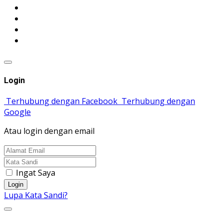
Login
Terhubung dengan Facebook
Terhubung dengan
Google
Atau login dengan email
Ingat Saya
Login
Lupa Kata Sandi?