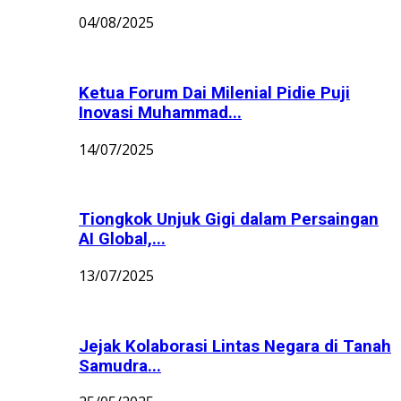
04/08/2025
Ketua Forum Dai Milenial Pidie Puji
Inovasi Muhammad...
14/07/2025
Tiongkok Unjuk Gigi dalam Persaingan
AI Global,...
13/07/2025
Jejak Kolaborasi Lintas Negara di Tanah
Samudra...