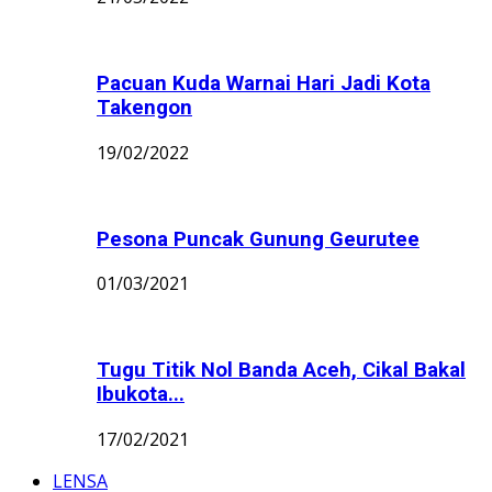
Pacuan Kuda Warnai Hari Jadi Kota
Takengon
19/02/2022
Pesona Puncak Gunung Geurutee
01/03/2021
Tugu Titik Nol Banda Aceh, Cikal Bakal
Ibukota...
17/02/2021
LENSA