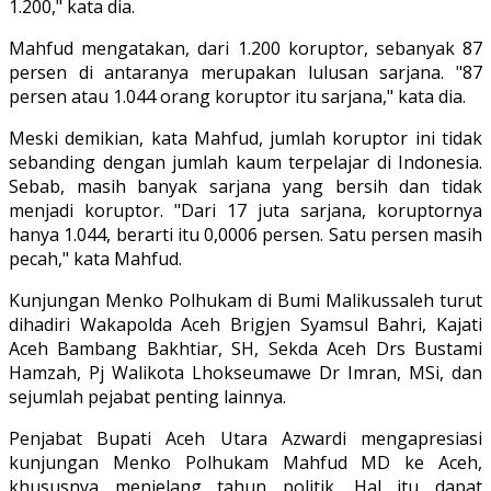
1.200," kata dia.
Mahfud mengatakan, dari 1.200 koruptor, sebanyak 87
persen di antaranya merupakan lulusan sarjana. "87
persen atau 1.044 orang koruptor itu sarjana," kata dia.
Meski demikian, kata Mahfud, jumlah koruptor ini tidak
sebanding dengan jumlah kaum terpelajar di Indonesia.
Sebab, masih banyak sarjana yang bersih dan tidak
menjadi koruptor. "Dari 17 juta sarjana, koruptornya
hanya 1.044, berarti itu 0,0006 persen. Satu persen masih
pecah," kata Mahfud.
Kunjungan Menko Polhukam di Bumi Malikussaleh turut
dihadiri Wakapolda Aceh Brigjen Syamsul Bahri, Kajati
Aceh Bambang Bakhtiar, SH, Sekda Aceh Drs Bustami
Hamzah, Pj Walikota Lhokseumawe Dr Imran, MSi, dan
sejumlah pejabat penting lainnya.
Penjabat Bupati Aceh Utara Azwardi mengapresiasi
kunjungan Menko Polhukam Mahfud MD ke Aceh,
khususnya menjelang tahun politik. Hal itu dapat