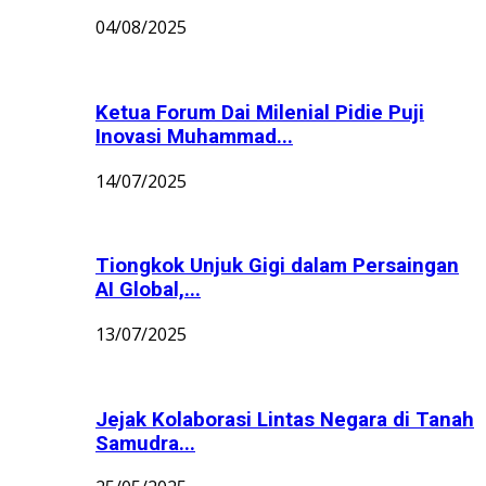
04/08/2025
Ketua Forum Dai Milenial Pidie Puji
Inovasi Muhammad...
14/07/2025
Tiongkok Unjuk Gigi dalam Persaingan
AI Global,...
13/07/2025
Jejak Kolaborasi Lintas Negara di Tanah
Samudra...