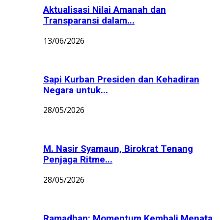
Aktualisasi Nilai Amanah dan
Transparansi dalam...
13/06/2026
Sapi Kurban Presiden dan Kehadiran
Negara untuk...
28/05/2026
M. Nasir Syamaun, Birokrat Tenang
Penjaga Ritme...
28/05/2026
Ramadhan: Momentum Kembali Menata