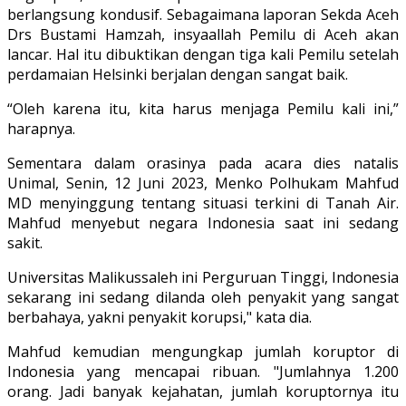
berlangsung kondusif. Sebagaimana laporan Sekda Aceh
Drs Bustami Hamzah, insyaallah Pemilu di Aceh akan
lancar. Hal itu dibuktikan dengan tiga kali Pemilu setelah
perdamaian Helsinki berjalan dengan sangat baik.
“Oleh karena itu, kita harus menjaga Pemilu kali ini,”
harapnya.
Sementara dalam orasinya pada acara dies natalis
Unimal, Senin, 12 Juni 2023, Menko Polhukam Mahfud
MD menyinggung tentang situasi terkini di Tanah Air.
Mahfud menyebut negara Indonesia saat ini sedang
sakit.
Universitas Malikussaleh ini Perguruan Tinggi, Indonesia
sekarang ini sedang dilanda oleh penyakit yang sangat
berbahaya, yakni penyakit korupsi," kata dia.
Mahfud kemudian mengungkap jumlah koruptor di
Indonesia yang mencapai ribuan. "Jumlahnya 1.200
orang. Jadi banyak kejahatan, jumlah koruptornya itu