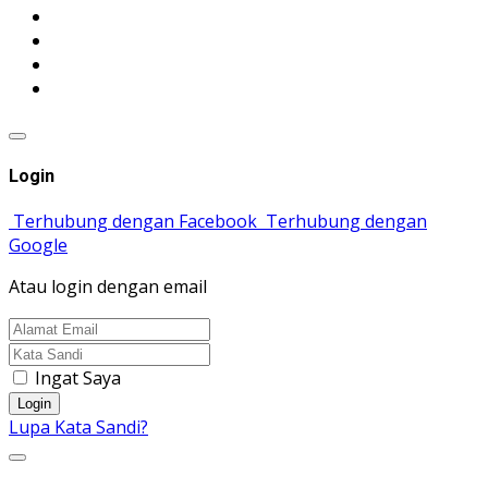
Login
Terhubung dengan Facebook
Terhubung dengan
Google
Atau login dengan email
Ingat Saya
Login
Lupa Kata Sandi?