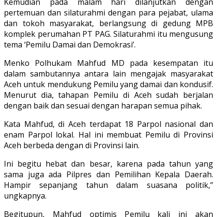
Kemudian pada malam hari dilanjutkan dengan
pertemuan dan silaturahmi dengan para pejabat, ulama
dan tokoh masyarakat, berlangsung di gedung MPB
komplek perumahan PT PAG. Silaturahmi itu mengusung
tema ‘Pemilu Damai dan Demokrasi’.
Menko Polhukam Mahfud MD pada kesempatan itu
dalam sambutannya antara lain mengajak masyarakat
Aceh untuk mendukung Pemilu yang damai dan kondusif.
Menurut dia, tahapan Pemilu di Aceh sudah berjalan
dengan baik dan sesuai dengan harapan semua pihak.
Kata Mahfud, di Aceh terdapat 18 Parpol nasional dan
enam Parpol lokal. Hal ini membuat Pemilu di Provinsi
Aceh berbeda dengan di Provinsi lain.
Ini begitu hebat dan besar, karena pada tahun yang
sama juga ada Pilpres dan Pemilihan Kepala Daerah.
Hampir sepanjang tahun dalam suasana politik,”
ungkapnya.
Begitupun, Mahfud optimis Pemilu kali ini akan