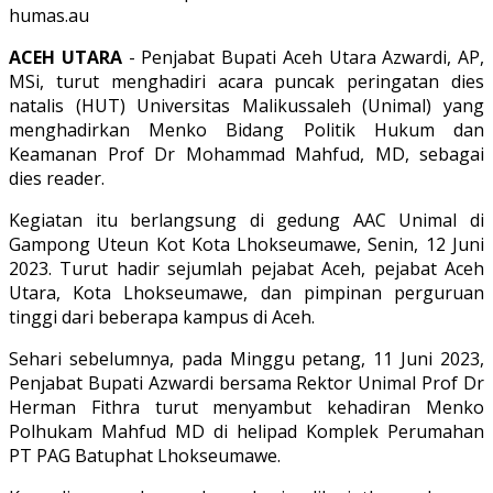
humas.au
ACEH UTARA
- Penjabat Bupati Aceh Utara Azwardi, AP,
MSi, turut menghadiri acara puncak peringatan dies
natalis (HUT) Universitas Malikussaleh (Unimal) yang
menghadirkan Menko Bidang Politik Hukum dan
Keamanan Prof Dr Mohammad Mahfud, MD, sebagai
dies reader.
Kegiatan itu berlangsung di gedung AAC Unimal di
Gampong Uteun Kot Kota Lhokseumawe, Senin, 12 Juni
2023. Turut hadir sejumlah pejabat Aceh, pejabat Aceh
Utara, Kota Lhokseumawe, dan pimpinan perguruan
tinggi dari beberapa kampus di Aceh.
Sehari sebelumnya, pada Minggu petang, 11 Juni 2023,
Penjabat Bupati Azwardi bersama Rektor Unimal Prof Dr
Herman Fithra turut menyambut kehadiran Menko
Polhukam Mahfud MD di helipad Komplek Perumahan
PT PAG Batuphat Lhokseumawe.