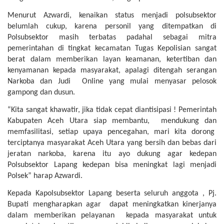
Menurut Azwardi, kenaikan status menjadi polsubsektor
belumlah cukup, karena personil yang ditempatkan di
Polsubsektor masih terbatas padahal sebagai mitra
pemerintahan di tingkat kecamatan Tugas Kepolisian sangat
berat dalam memberikan layan keamanan, ketertiban dan
kenyamanan kepada masyarakat, apalagi ditengah serangan
Narkoba dan Judi Online yang mulai menyasar pelosok
gampong dan dusun.
“Kita sangat khawatir, jika tidak cepat diantisipasi ! Pemerintah
Kabupaten Aceh Utara siap membantu, mendukung dan
memfasilitasi, setiap upaya pencegahan, mari kita dorong
terciptanya masyarakat Aceh Utara yang bersih dan bebas dari
jeratan narkoba, karena itu ayo dukung agar kedepan
Polsubsektor Lapang kedepan bisa meningkat lagi menjadi
Polsek” harap Azwardi.
Kepada Kapolsubsektor Lapang beserta seluruh anggota , Pj.
Bupati mengharapkan agar dapat meningkatkan kinerjanya
dalam memberikan pelayanan kepada masyarakat untuk