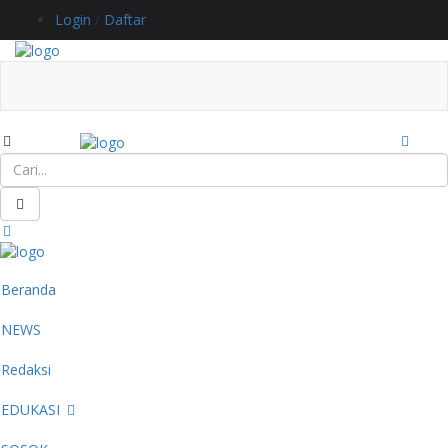
Login
/
Daftar
Beranda
NEWS
Redaksi
EDUKASI