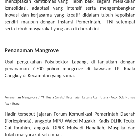
menciptakan kamtibmas yang lebih baik, segera melakukan
konsolidasi, adaptasi yang intensif serta mengembangkan
inovasi dan kerjasama yang kreatif didalam tubuh kepolisian
sendiri maupun dengan instansi Pemerintah, TNI setempat
serta tokoh masyarakat yang ada di daerah ini.
Penanaman Mangrove
Usai pengukuhan Polsubektor Lapang, di lanjutkan dengan
penanaman 7.700 pohon mangrove di kawasan TPI Kuala
Cangkoy di Kecamatan yang sama.
Penanaman Manggrove di TPI Kuala Cangkoi Kecamatan Lapang Aceh Utara - Foto : Dok. Humas
Aceh Utara
Hadir tersebut jajaran Forum Komunikasi Pemerintah Daerah
(Forkopimda), anggota MPU Waled Muzakir, Kadis DLHK Teuku
Cut Ibrahim, anggota DPRK Mulyadi Hanafiah, Muspika dan
tokoh masyarakat setempat.