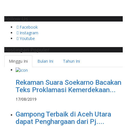
Follow Us
Facebook
Instagram
Youtube
Postingan Populer
Minggu Ini
Bulan Ini
Tahun Ini
Rekaman Suara Soekarno Bacakan
Teks Proklamasi Kemerdekaan...
17/08/2019
Gampong Terbaik di Aceh Utara
dapat Penghargaan dari Pj....