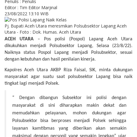
Penulis : Penulis
Editor : Tim Editor Marjinal
23/08/2022 13:10 WIB
Pj. Bupati Aceh Utara meresmikan Polsubsektor Lapang Aceh
Utara - Foto : Dok. Humas. Aceh Utara
ACEH UTARA
– Pos polisi (Pospol) Lapang Aceh Utara
dikukuhkan menjadi Polsubsektor Lapang, Selasa (23/8/22).
Naiknya status Pospol Lapang menjadi Polsubsektor, sesuai
dengan kebutuhan dan hasil penilaian kinerja.
Kapolres Aceh Utara AKBP Riza Faisal, SIK, minta dukungan
masyarakat agar suatu saat polsubsektor Lapang bisa naik
tingkat lagi menjadi Polsek.
“ Dengan dibangun Subsektor ini polisi dengan
masyarakat di sini diharapkan makin dekat dan
memudahkan pelayanan, mohon dukungan agar
Polsubsektor bisa berproses menjadi Polsek sehingga
layanan kamtibmas yang diberikan akan semakin
maksimal dengan personil yang semakin lengkap” ujar