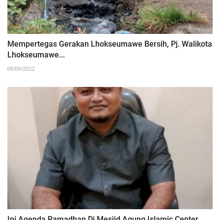
Mempertegas Gerakan Lhokseumawe Bersih, Pj. Walikota
Lhokseumawe...
08/09/2022
Ini Agenda Ramadhan Di Mesjid Agung Islamic Center