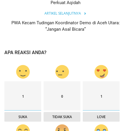
Perkuat Aqidah
ARTIKEL SELANJUTNYA
‎PWA Kecam Tudingan Koordinator Demo di Aceh Utara:
“Jangan Asal Bicara”
APA REAKSI ANDA?
1
0
1
SUKA
TIDAK SUKA
LOVE