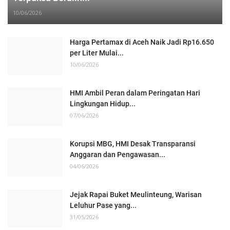
10/06/2026
Harga Pertamax di Aceh Naik Jadi Rp16.650
per Liter Mulai...
10/06/2026
HMI Ambil Peran dalam Peringatan Hari
Lingkungan Hidup...
07/06/2026
Korupsi MBG, HMI Desak Transparansi
Anggaran dan Pengawasan...
04/06/2026
Jejak Rapai Buket Meulinteung, Warisan
Leluhur Pase yang...
31/05/2026