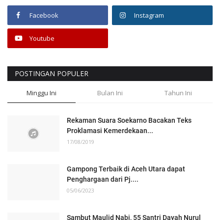
Facebook
Instagram
Youtube
POSTINGAN POPULER
Minggu Ini
Bulan Ini
Tahun Ini
Rekaman Suara Soekarno Bacakan Teks
Proklamasi Kemerdekaan...
17/08/2019
Gampong Terbaik di Aceh Utara dapat
Penghargaan dari Pj....
05/06/2023
Sambut Maulid Nabi, 55 Santri Dayah Nurul