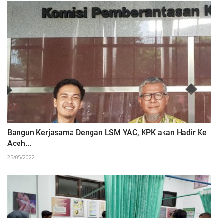
Bangun Kerjasama Dengan LSM YAC, KPK akan Hadir Ke
Aceh...
25/05/2022