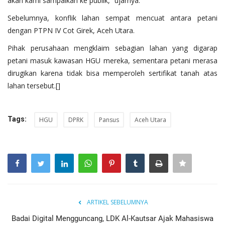
akan kami sampaikan ke publik,” ujarnya.
‎Sebelumnya, konflik lahan sempat mencuat antara petani
dengan PTPN IV Cot Girek, Aceh Utara.
‎Pihak perusahaan mengklaim sebagian lahan yang digarap
petani masuk kawasan HGU mereka, sementara petani merasa
dirugikan karena tidak bisa memperoleh sertifikat tanah atas
lahan tersebut.[]
Tags:
HGU
DPRK
Pansus
Aceh Utara
ARTIKEL SEBELUMNYA
‎Badai Digital Mengguncang, LDK Al-Kautsar Ajak Mahasiswa