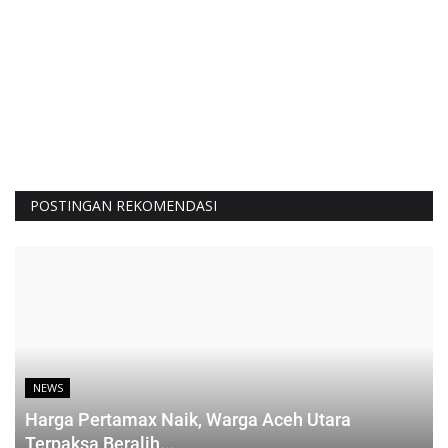
POSTINGAN REKOMENDASI
NEWS
Harga Pertamax Naik, Warga Aceh Utara
Terpaksa Beralih...