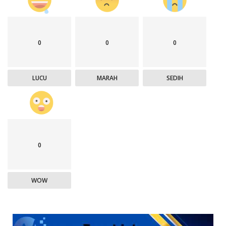
0
0
0
LUCU
MARAH
SEDIH
0
WOW