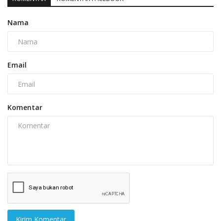
Nama
Email
Komentar
Kirim Komentar