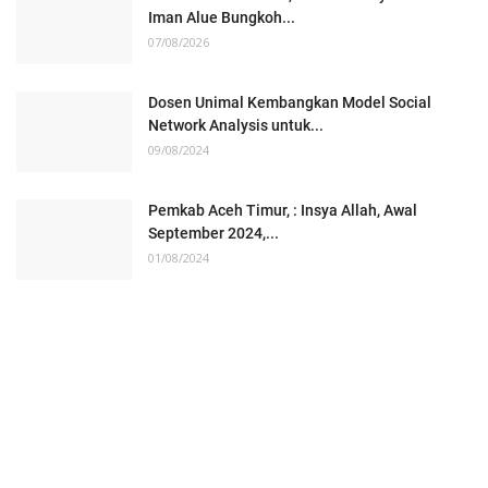
Iman Alue Bungkoh...
07/08/2026
Dosen Unimal Kembangkan Model Social
Network Analysis untuk...
09/08/2024
Pemkab Aceh Timur, : Insya Allah, Awal
September 2024,...
01/08/2024