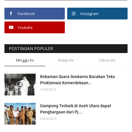
Facebook
Instagram
Youtube
POSTINGAN POPULER
Minggu Ini
Bulan Ini
Tahun Ini
Rekaman Suara Soekarno Bacakan Teks
Proklamasi Kemerdekaan...
17/08/2019
Gampong Terbaik di Aceh Utara dapat
Penghargaan dari Pj....
05/06/2023