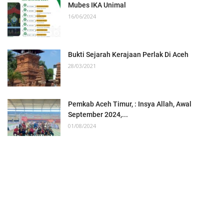
Mubes IKA Unimal
16/06/2024
Bukti Sejarah Kerajaan Perlak Di Aceh
28/03/2021
Pemkab Aceh Timur, : Insya Allah, Awal
September 2024,...
01/08/2024