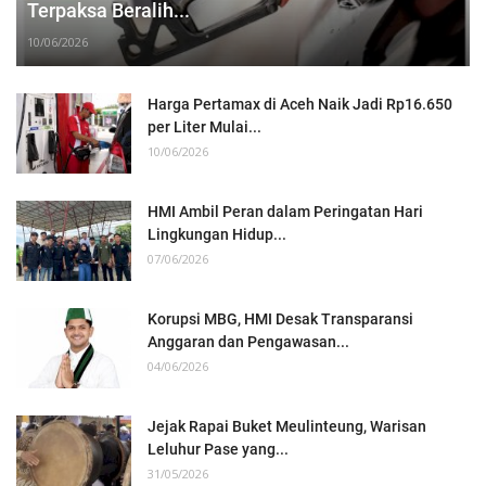
Terpaksa Beralih...
10/06/2026
Harga Pertamax di Aceh Naik Jadi Rp16.650
per Liter Mulai...
10/06/2026
HMI Ambil Peran dalam Peringatan Hari
Lingkungan Hidup...
07/06/2026
Korupsi MBG, HMI Desak Transparansi
Anggaran dan Pengawasan...
04/06/2026
Jejak Rapai Buket Meulinteung, Warisan
Leluhur Pase yang...
31/05/2026