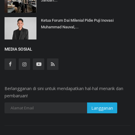
Januari...
Ketua Forum Dai Milenial Pidie Puji Inovasi
Muhammad Nauval,...
MEDIA SOSIAL
Berlangganan di sini untuk mendapatkan hal-hal menarik dan
pembaruan!