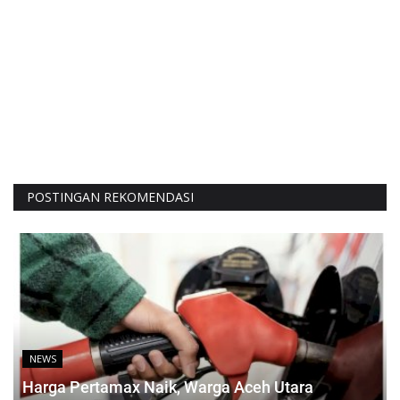
POSTINGAN REKOMENDASI
NEWS
Harga Pertamax Naik, Warga Aceh Utara