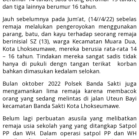
dan tiga lainnya berumur 16 tahun.
Jauh sebelumnya pada Jum’at, (14//4/22) sebelas
remaja melalukan pengeroyokan menggunakan
parang, batu, dan kayu terhadap seorang remaja
berinisial SZ (13), warga Kecamatan Muara Dua,
Kota Lhokseumawe, mereka berusia rata-rata 14
– 16 tahun. Tindakan mereka sangat sadis tidak
hanya di pukuli dengn tangan terikat korban
bahkan dimasukan kedalam selokan.
Bulan oktober 2022 Polsek Banda Sakti juga
mengamankan lima remaja karena membacok
orang yang sedang melintas di jalan Uteun Bayi
kecamatan Banda Sakti Kota Lhokseumawe.
Belum lagi perbuatan asusila yang melibatkan
remaja usia sekolah yang yang ditangkap Satpol
PP dan WH. Dalam operasi satpol PP dan WH