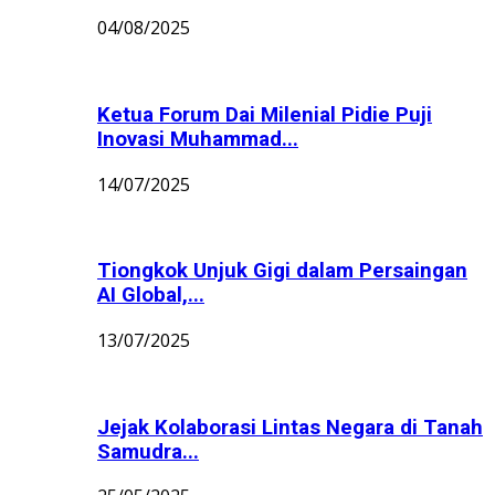
04/08/2025
Ketua Forum Dai Milenial Pidie Puji
Inovasi Muhammad...
14/07/2025
Tiongkok Unjuk Gigi dalam Persaingan
AI Global,...
13/07/2025
Jejak Kolaborasi Lintas Negara di Tanah
Samudra...