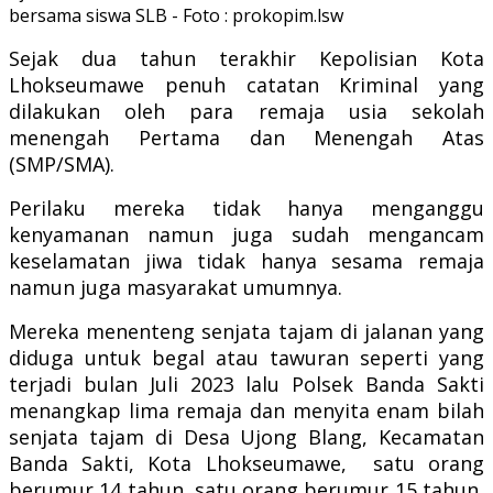
bersama siswa SLB - Foto : prokopim.lsw
Sejak dua tahun terakhir Kepolisian Kota
Lhokseumawe penuh catatan Kriminal yang
dilakukan oleh para remaja usia sekolah
menengah Pertama dan Menengah Atas
(SMP/SMA).
Perilaku mereka tidak hanya menganggu
kenyamanan namun juga sudah mengancam
keselamatan jiwa tidak hanya sesama remaja
namun juga masyarakat umumnya.
Mereka menenteng senjata tajam di jalanan yang
diduga untuk begal atau tawuran seperti yang
terjadi bulan Juli 2023 lalu Polsek Banda Sakti
menangkap lima remaja dan menyita enam bilah
senjata tajam di Desa Ujong Blang, Kecamatan
Banda Sakti, Kota Lhokseumawe, satu orang
berumur 14 tahun, satu orang berumur 15 tahun,