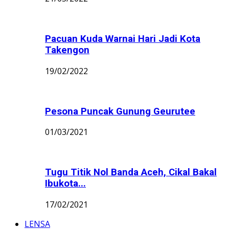
Pacuan Kuda Warnai Hari Jadi Kota
Takengon
19/02/2022
Pesona Puncak Gunung Geurutee
01/03/2021
Tugu Titik Nol Banda Aceh, Cikal Bakal
Ibukota...
17/02/2021
LENSA