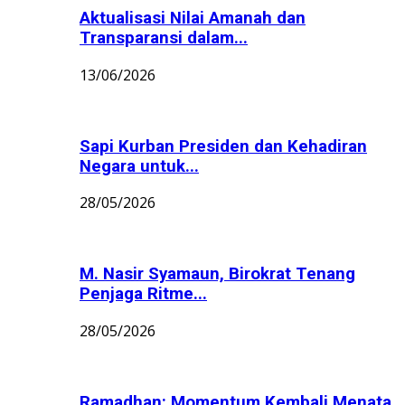
Aktualisasi Nilai Amanah dan
Transparansi dalam...
13/06/2026
Sapi Kurban Presiden dan Kehadiran
Negara untuk...
28/05/2026
M. Nasir Syamaun, Birokrat Tenang
Penjaga Ritme...
28/05/2026
Ramadhan: Momentum Kembali Menata