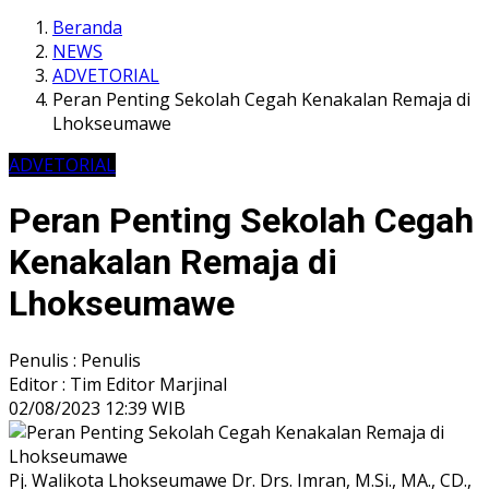
Beranda
NEWS
ADVETORIAL
Peran Penting Sekolah Cegah Kenakalan Remaja di
Lhokseumawe
ADVETORIAL
Peran Penting Sekolah Cegah
Kenakalan Remaja di
Lhokseumawe
Penulis : Penulis
Editor : Tim Editor Marjinal
02/08/2023 12:39 WIB
Pj. Walikota Lhokseumawe Dr. Drs. Imran, M.Si., MA., CD.,