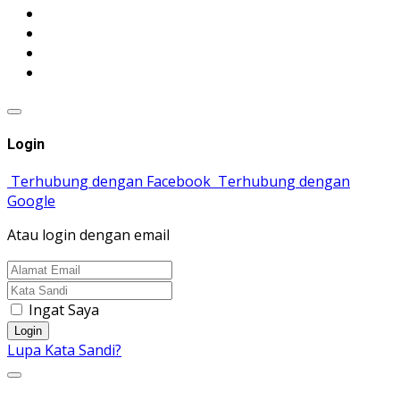
Login
Terhubung dengan Facebook
Terhubung dengan
Google
Atau login dengan email
Ingat Saya
Login
Lupa Kata Sandi?