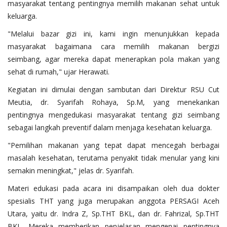
masyarakat tentang pentingnya memilih makanan sehat untuk
keluarga.
"Melalui bazar gizi ini, kami ingin menunjukkan kepada
masyarakat bagaimana cara memilih makanan bergizi
seimbang, agar mereka dapat menerapkan pola makan yang
sehat di rumah," ujar Herawati.
Kegiatan ini dimulai dengan sambutan dari Direktur RSU Cut
Meutia, dr. Syarifah Rohaya, Sp.M, yang menekankan
pentingnya mengedukasi masyarakat tentang gizi seimbang
sebagai langkah preventif dalam menjaga kesehatan keluarga.
"Pemilihan makanan yang tepat dapat mencegah berbagai
masalah kesehatan, terutama penyakit tidak menular yang kini
semakin meningkat," jelas dr. Syarifah.
Materi edukasi pada acara ini disampaikan oleh dua dokter
spesialis THT yang juga merupakan anggota PERSAGI Aceh
Utara, yaitu dr. Indra Z, Sp.THT BKL, dan dr. Fahrizal, Sp.THT
BKL. Mereka memberikan penjelasan mengenai pentingnya