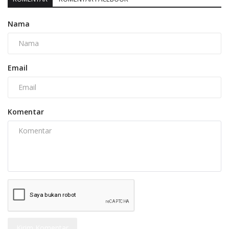
Nama
Email
Komentar
Kirim Komentar