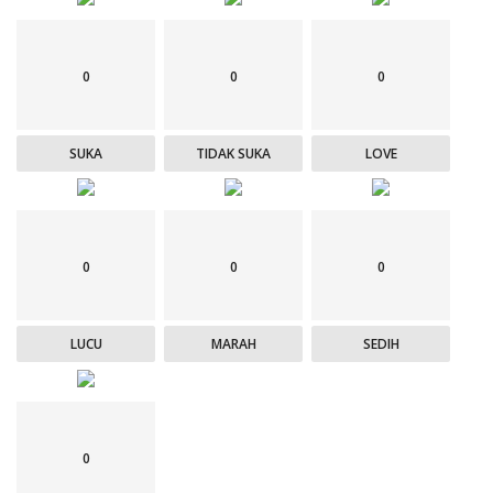
0
0
0
SUKA
TIDAK SUKA
LOVE
0
0
0
LUCU
MARAH
SEDIH
0