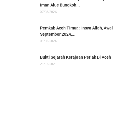
Iman Alue Bungkoh...
07/08/2026
Pemkab Aceh Timur, : Insya Allah, Awal
September 2024,...
01/08/2024
Bukti Sejarah Kerajaan Perlak Di Aceh
28/03/2021