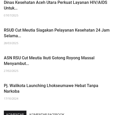
Dinas Kesehatan Aceh Utara Perkuat Layanan HIV/AIDS
Untuk...
07/07/2025
RSUD Cut Meutia Siagakan Pelayanan Kesehatan 24 Jam
Selama...
28/03/2025
ASN RSU Cut Meutia Ikuti Gotong Royong Massal
Menyambut...
27/02/2025
Pj. Walikota Launching Lhokseumawe Hebat Tanpa
Narkoba
17/10/2024
KOMENTAR
KOMENTAR FACEBOOK