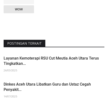
WOW
POSTINGAN TERKAIT
Layanan Kemoterapi RSU Cut Meutia Aceh Utara Terus
Tingkatkan...
26/03/2025
Dinkes Aceh Utara Libatkan Guru dan Ustaz Cegah
Penyakit...
14/07/2025