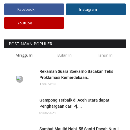
Facebook
Instagram
Youtube
POSTINGAN POPULER
Minggu Ini
Bulan Ini
Tahun Ini
Rekaman Suara Soekarno Bacakan Teks
Proklamasi Kemerdekaan...
17/08/2019
Gampong Terbaik di Aceh Utara dapat
Penghargaan dari Pj....
05/06/2023
Sambut Maulid Nabi, 55 Santri Dayah Nurul