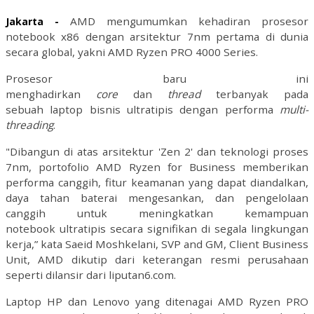
AMD mengumumkan kehadiran prosesor
Jakarta -
notebook x86 dengan arsitektur 7nm pertama di dunia
secara global, yakni AMD Ryzen PRO 4000 Series.
Prosesor baru ini
menghadirkan
core
dan
thread
terbanyak pada
sebuah laptop bisnis ultratipis dengan performa
multi-
threading
.
"Dibangun di atas arsitektur 'Zen 2' dan teknologi proses
7nm, portofolio AMD Ryzen for Business memberikan
performa canggih, fitur keamanan yang dapat diandalkan,
daya tahan baterai mengesankan, dan pengelolaan
canggih untuk meningkatkan kemampuan
notebook ultratipis secara signifikan di segala lingkungan
kerja,” kata Saeid Moshkelani, SVP and GM, Client Business
Unit, AMD dikutip dari keterangan resmi perusahaan
seperti dilansir dari liputan6.com
.
Laptop HP dan Lenovo yang ditenagai AMD Ryzen PRO