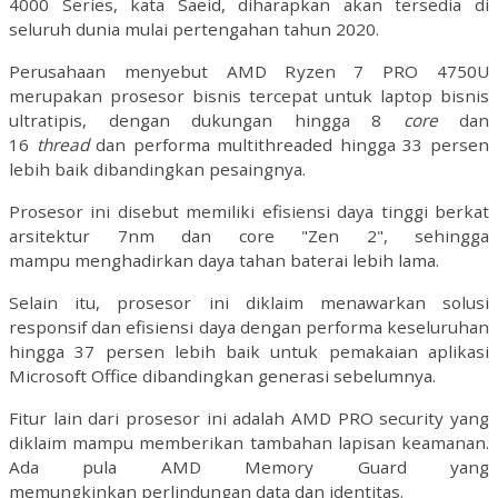
4000 Series, kata Saeid, diharapkan akan tersedia di
seluruh dunia mulai pertengahan tahun 2020.
Perusahaan menyebut AMD Ryzen 7 PRO 4750U
merupakan prosesor bisnis tercepat untuk laptop bisnis
ultratipis,
dengan dukungan hingga 8
core
dan
16
thread
dan performa multithreaded hingga 33 persen
lebih baik dibandingkan pesaingnya.
Prosesor ini disebut memiliki efisiensi daya tinggi berkat
arsitektur 7nm dan core "Zen 2", sehingga
mampu menghadirkan daya tahan baterai lebih lama.
Selain itu, prosesor ini diklaim menawarkan solusi
responsif dan efisiensi daya dengan performa keseluruhan
hingga 37 persen lebih baik untuk pemakaian aplikasi
Microsoft Office dibandingkan generasi sebelumnya.
Fitur lain dari prosesor ini adalah AMD PRO security yang
diklaim mampu memberikan tambahan lapisan keamanan.
Ada pula AMD Memory Guard yang
memungkinkan perlindungan data dan identitas.