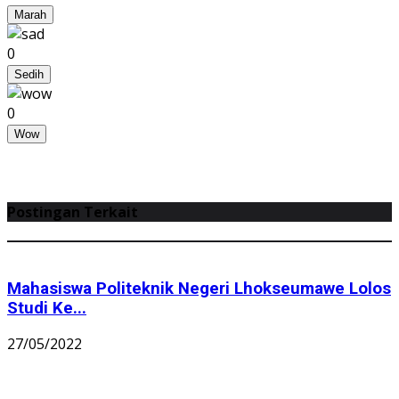
Marah
0
Sedih
0
Wow
Postingan Terkait
Mahasiswa Politeknik Negeri Lhokseumawe Lolos
Studi Ke...
27/05/2022