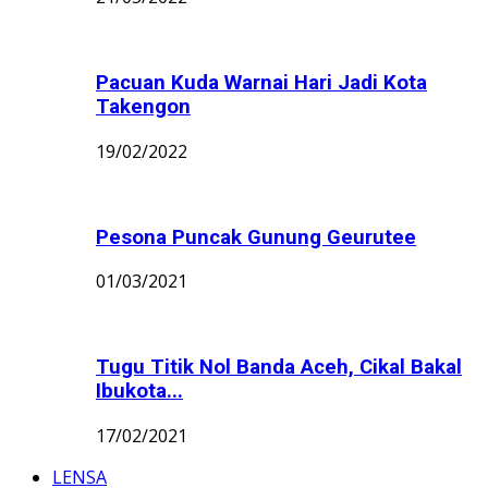
Pacuan Kuda Warnai Hari Jadi Kota
Takengon
19/02/2022
Pesona Puncak Gunung Geurutee
01/03/2021
Tugu Titik Nol Banda Aceh, Cikal Bakal
Ibukota...
17/02/2021
LENSA