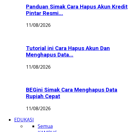
Panduan Simak Cara Hapus Akun Kredit
Pintar Resmi...
11/08/2026
Tutorial ini Cara Hapus Akun Dan
Menghapus Data...
11/08/2026
BEGini Simak Cara Menghapus Data
Rupiah Cepat
11/08/2026
EDUKASI
Semua