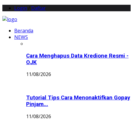
Login
/
Daftar
Beranda
NEWS
Cara Menghapus Data Kredione Resmi -
OJK
11/08/2026
Tutorial Tips Cara Menonaktifkan Gopay
Pinjam...
11/08/2026