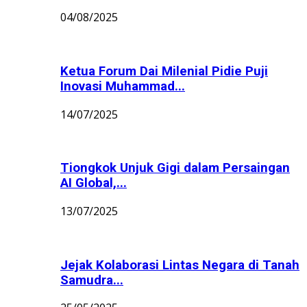
04/08/2025
Ketua Forum Dai Milenial Pidie Puji
Inovasi Muhammad...
14/07/2025
Tiongkok Unjuk Gigi dalam Persaingan
AI Global,...
13/07/2025
Jejak Kolaborasi Lintas Negara di Tanah
Samudra...