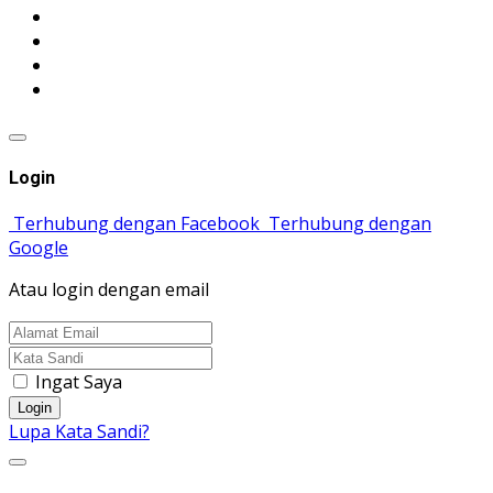
Login
Terhubung dengan Facebook
Terhubung dengan
Google
Atau login dengan email
Ingat Saya
Login
Lupa Kata Sandi?