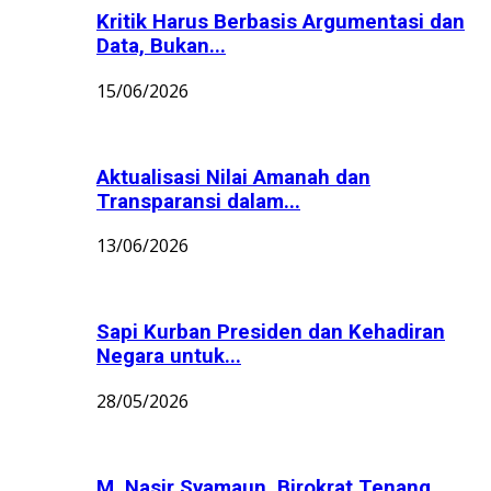
Kritik Harus Berbasis Argumentasi dan
Data, Bukan...
15/06/2026
Aktualisasi Nilai Amanah dan
Transparansi dalam...
13/06/2026
Sapi Kurban Presiden dan Kehadiran
Negara untuk...
28/05/2026
M. Nasir Syamaun, Birokrat Tenang