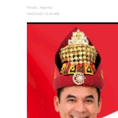
Penulis : Naprilna
04/02/2025 15:00 WIB