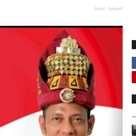
Editor : Zulsyarif