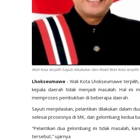
Wali Kota terpilih Sayuti Abubakar dan Wakil Wali Kota terpilih 
Lhokseumawe
- Wali Kota Lhokseumawe terpilih
kepala daerah tidak menjadi masalah. Hal ini
memproses pembuktian di beberapa daerah.
Sayuti menjelaskan, pelantikan dilakukan dalam 
selesai prosesnya di MK, dan gelombang kedua ba
“Pelantikan dua gelombang ini tidak masalah, ka
tersebut,” ujarnya