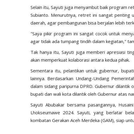
Selain itu, Sayuti juga menyambut baik program r
Subianto. Menurutnya, retret ini sangat pentin
daerah, agar pembangunan bisa berjalan lebih terko
"Saya pikir program ini sangat cocok untuk meny
agar tidak ada tumpang tindih dalam kegiatan," t
Tak hanya itu, Sayuti juga memberi apresiasi ting
akan memperkuat kolaborasi antara kedua pihak.
Sementara itu, pelantikan untuk gubernur, bupat
lainnya. Berdasarkan Undang-Undang Pemerintah 
dalam sidang paripurna DPRD. Gubernur dilantik 
bupati dan wali kota dilantik oleh Gubernur atas 
Sayuti Abubakar bersama pasangannya, Husain
Lhokseumawe 2024. Sayuti, yang berlatar bel
kombatan Gerakan Aceh Merdeka (GAM), siap unt