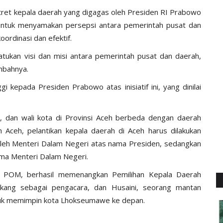
etret kepala daerah yang digagas oleh Presiden RI Prabowo
g untuk menyamakan persepsi antara pemerintah pusat dan
ordinasi dan efektif.
atukan visi dan misi antara pemerintah pusat dan daerah,
ambahnya.
gi kepada Presiden Prabowo atas inisiatif ini, yang dinilai
i, dan wali kota di Provinsi Aceh berbeda dengan daerah
Aceh, pelantikan kepala daerah di Aceh harus dilakukan
oleh Menteri Dalam Negeri atas nama Presiden, sedangkan
nama Menteri Dalam Negeri.
i POM, berhasil memenangkan Pemilihan Kepala Daerah
akang sebagai pengacara, dan Husaini, seorang mantan
uk memimpin kota Lhokseumawe ke depan.