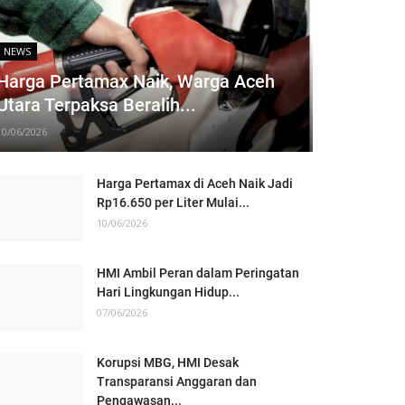
NEWS
Harga Pertamax Naik, Warga Aceh
Utara Terpaksa Beralih...
10/06/2026
Harga Pertamax di Aceh Naik Jadi
Rp16.650 per Liter Mulai...
10/06/2026
HMI Ambil Peran dalam Peringatan
Hari Lingkungan Hidup...
07/06/2026
Korupsi MBG, HMI Desak
Transparansi Anggaran dan
Pengawasan...