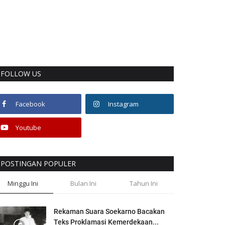
FOLLOW US
Facebook
Instagram
Youtube
POSTINGAN POPULER
Minggu Ini
Bulan Ini
Tahun Ini
Rekaman Suara Soekarno Bacakan
Teks Proklamasi Kemerdekaan...