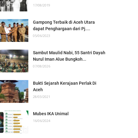
17/08/2019
Gampong Terbaik di Aceh Utara
dapat Penghargaan dari Pj....
05/06/2023
Sambut Maulid Nabi, 55 Santri Dayah
Nurul Iman Alue Bungkoh...
07/08/2026
Bukti Sejarah Kerajaan Perlak Di
Aceh
28/03/2021
Mubes IKA Unimal
16/06/2024