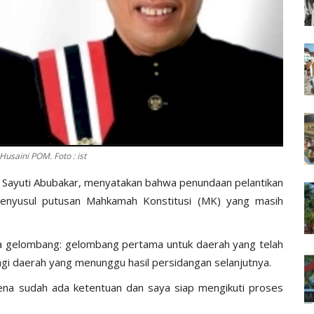
Husaini POM. Foto : ist
, Sayuti Abubakar, menyatakan bahwa penundaan pelantikan
 menyusul putusan Mahkamah Konstitusi (MK) yang masih
dua gelombang: gelombang pertama untuk daerah yang telah
gi daerah yang menunggu hasil persidangan selanjutnya.
rena sudah ada ketentuan dan saya siap mengikuti proses