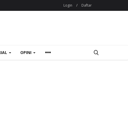
Login
/
Daftar
RIAL
OPINI