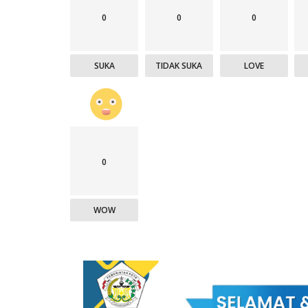
0
0
0
SUKA
TIDAK SUKA
LOVE
0
KAMPUS
WOW