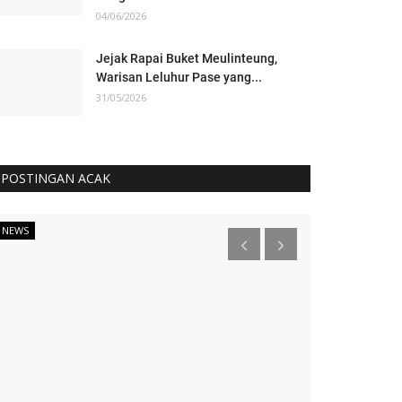
04/06/2026
Jejak Rapai Buket Meulinteung,
Warisan Leluhur Pase yang...
31/05/2026
POSTINGAN ACAK
NEWS
STORIA