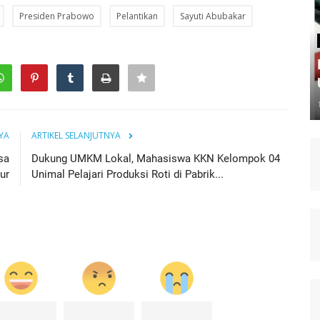
Presiden Prabowo
Pelantikan
Sayuti Abubakar
YA
ARTIKEL SELANJUTNYA
sa
Dukung UMKM Lokal, Mahasiswa KKN Kelompok 04
ur
Unimal Pelajari Produksi Roti di Pabrik...