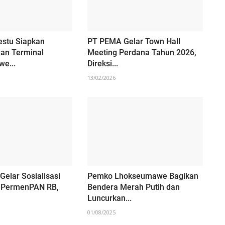
estu Siapkan
PT PEMA Gelar Town Hall
an Terminal
Meeting Perdana Tahun 2026,
e...
Direksi...
13/02/2026
elar Sosialisasi
Pemko Lhokseumawe Bagikan
 PermenPAN RB,
Bendera Merah Putih dan
Luncurkan...
01/08/2025