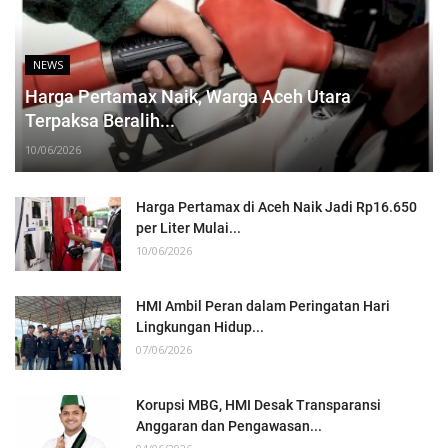
NEWS
Harga Pertamax Naik, Warga Aceh Utara
Terpaksa Beralih...
10/06/2026
Harga Pertamax di Aceh Naik Jadi Rp16.650
per Liter Mulai...
10/06/2026
HMI Ambil Peran dalam Peringatan Hari
Lingkungan Hidup...
07/06/2026
Korupsi MBG, HMI Desak Transparansi
Anggaran dan Pengawasan...