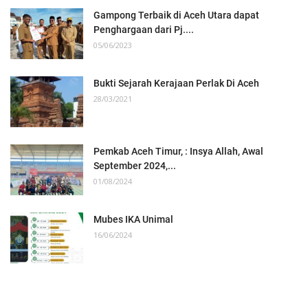
Gampong Terbaik di Aceh Utara dapat
Penghargaan dari Pj....
05/06/2023
Bukti Sejarah Kerajaan Perlak Di Aceh
28/03/2021
Pemkab Aceh Timur, : Insya Allah, Awal
September 2024,...
01/08/2024
Mubes IKA Unimal
16/06/2024