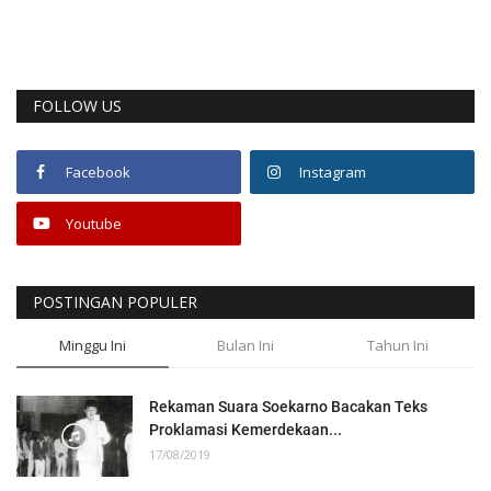
FOLLOW US
Facebook
Instagram
Youtube
POSTINGAN POPULER
Minggu Ini
Bulan Ini
Tahun Ini
Rekaman Suara Soekarno Bacakan Teks
Proklamasi Kemerdekaan...
17/08/2019