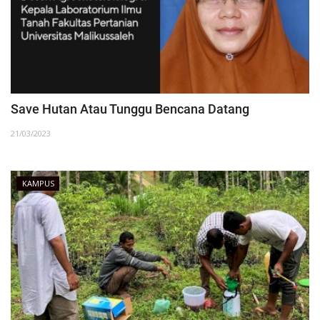
Save Hutan Atau Tunggu Bencana Datang
21/03/2023
KAMPUS