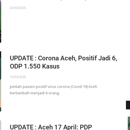
20/04/2020
UPDATE : Corona Aceh, Positif Jadi 6,
ODP 1.550 Kasus
19/04/2020
Jumlah pasien positif virus corona (Covid-19) Aceh
bertambah menjadi 6 orang.
UPDATE : Aceh 17 April: PDP