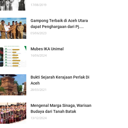
17/08/2019
Gampong Terbaik di Aceh Utara
dapat Penghargaan dari Pj....
05/06/2023
Mubes IKA Unimal
16/06/2024
Bukti Sejarah Kerajaan Perlak Di
Aceh
28/03/2021
Mengenal Marga Sinaga, Warisan
Budaya dari Tanah Batak
13/12/2024