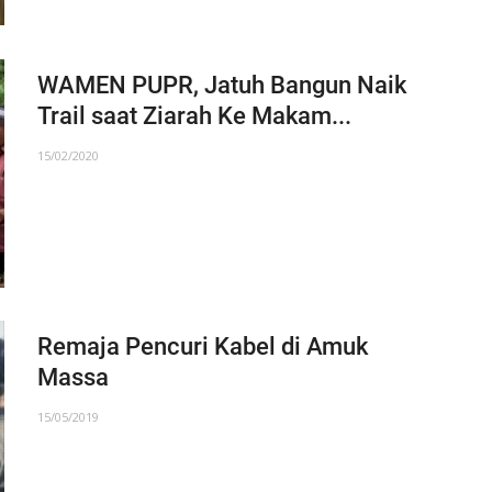
WAMEN PUPR, Jatuh Bangun Naik
Trail saat Ziarah Ke Makam...
15/02/2020
Remaja Pencuri Kabel di Amuk
Massa
15/05/2019