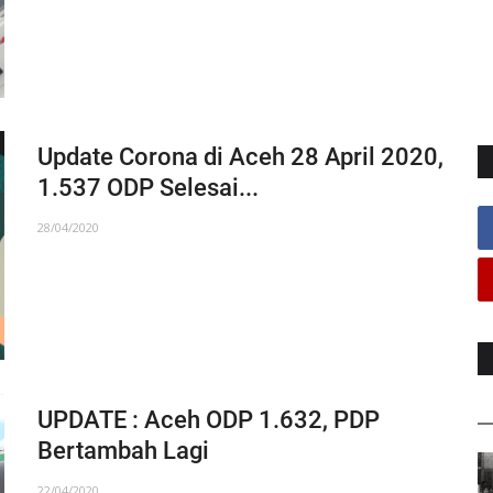
Update Corona di Aceh 28 April 2020,
1.537 ODP Selesai...
28/04/2020
UPDATE : Aceh ODP 1.632, PDP
Bertambah Lagi
22/04/2020