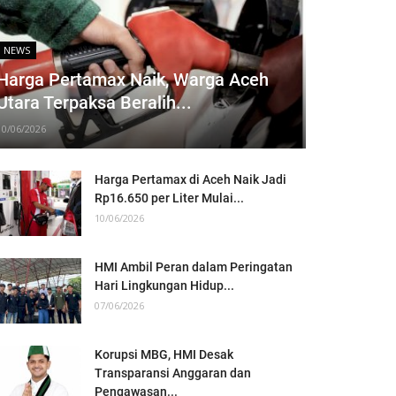
NEWS
Harga Pertamax Naik, Warga Aceh
Utara Terpaksa Beralih...
10/06/2026
Harga Pertamax di Aceh Naik Jadi
Rp16.650 per Liter Mulai...
10/06/2026
HMI Ambil Peran dalam Peringatan
Hari Lingkungan Hidup...
07/06/2026
Korupsi MBG, HMI Desak
Transparansi Anggaran dan
Pengawasan...