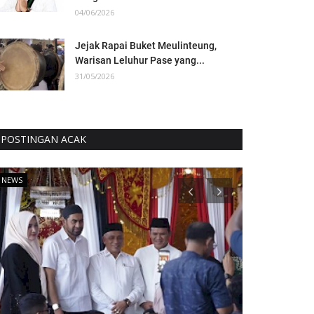
04/06/2026
Jejak Rapai Buket Meulinteung,
Warisan Leluhur Pase yang...
31/05/2026
POSTINGAN ACAK
NEWS
NEWS