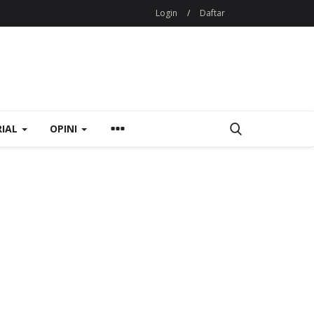
Login
/
Daftar
RIAL
OPINI