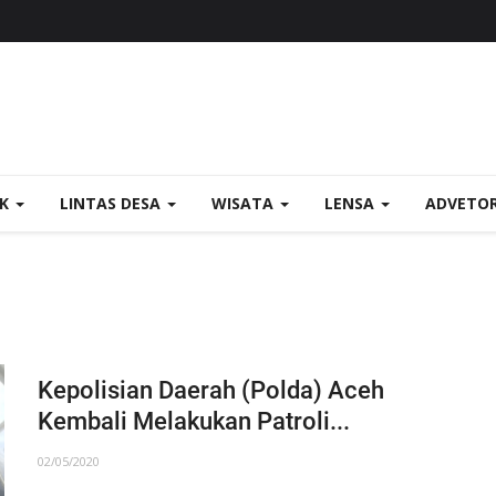
OK
LINTAS DESA
WISATA
LENSA
ADVETO
Kepolisian Daerah (Polda) Aceh
Kembali Melakukan Patroli...
02/05/2020