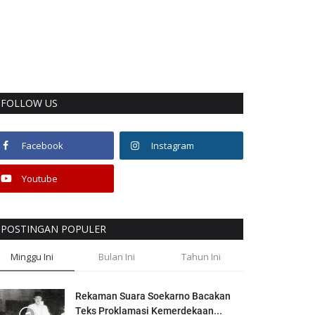
FOLLOW US
Facebook
Instagram
Youtube
POSTINGAN POPULER
Minggu Ini
Bulan Ini
Tahun Ini
Rekaman Suara Soekarno Bacakan
Teks Proklamasi Kemerdekaan...