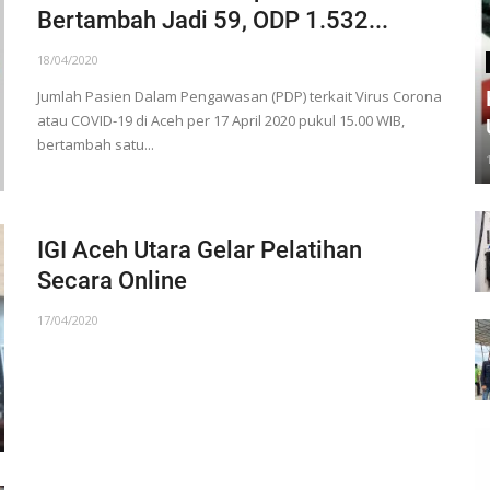
Bertambah Jadi 59, ODP 1.532...
18/04/2020
Jumlah Pasien Dalam Pengawasan (PDP) terkait Virus Corona
atau COVID-19 di Aceh per 17 April 2020 pukul 15.00 WIB,
bertambah satu...
IGI Aceh Utara Gelar Pelatihan
Secara Online
17/04/2020