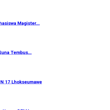
siswa Magister...
Suna Tembus...
MPN 17 Lhokseumawe