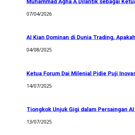
Muhammad Agha A Dilantik sebagai Ket
07/04/2026
AI Kian Dominan di Dunia Trading, Apakah
04/08/2025
Ketua Forum Dai Milenial Pidie Puji Inov
14/07/2025
Tiongkok Unjuk Gigi dalam Persaingan AI G
13/07/2025