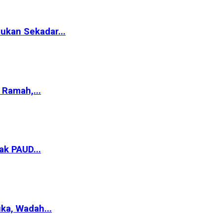
ukan Sekadar...
Ramah,...
ak PAUD...
ka, Wadah...