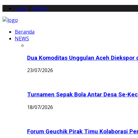
Login
/
Daftar
Beranda
NEWS
Dua Komoditas Unggulan Aceh Diekspor d
23/07/2026
Turnamen Sepak Bola Antar Desa Se-Keca
18/07/2026
Forum Geuchik Pirak Timu Kolaborasi Perb