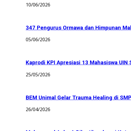
10/06/2026
347 Pengurus Ormawa dan Himpunan Maha
05/06/2026
Kaprodi KPI Apresiasi 13 Mahasiswa UIN 
25/05/2026
BEM Unimal Gelar Trauma Healing di S
26/04/2026