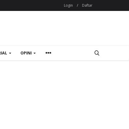
Login
/
Daftar
RIAL
OPINI