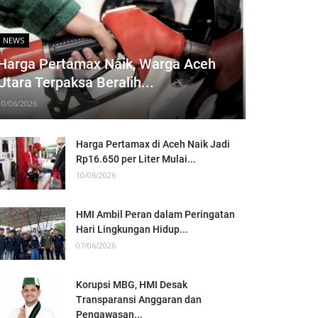
NEWS
Harga Pertamax Naik, Warga Aceh
Utara Terpaksa Beralih...
10/06/2026
Harga Pertamax di Aceh Naik Jadi
Rp16.650 per Liter Mulai...
10/06/2026
HMI Ambil Peran dalam Peringatan
Hari Lingkungan Hidup...
07/06/2026
Korupsi MBG, HMI Desak
Transparansi Anggaran dan
Pengawasan...