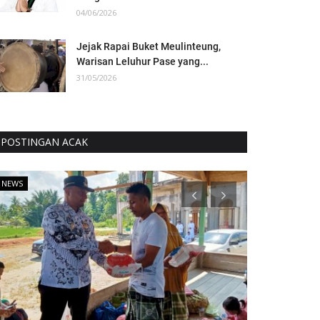
04/06/2026
Jejak Rapai Buket Meulinteung,
Warisan Leluhur Pase yang...
31/05/2026
POSTINGAN ACAK
NEWS
NEWS