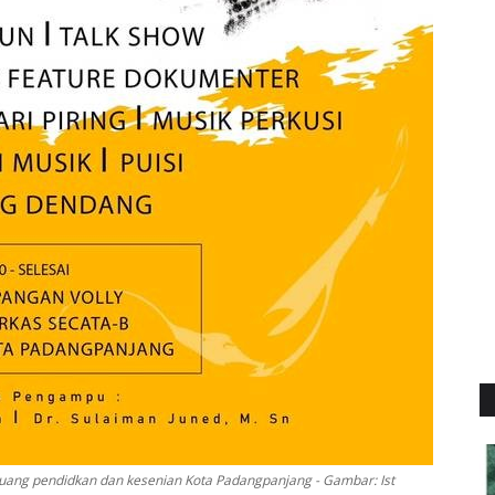
uang pendidkan dan kesenian Kota Padangpanjang - Gambar: Ist