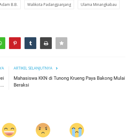
 Adam B.B.
Walikota Padangpanjang
Ulama Minangkabau
YA
ARTIKEL SELANJUTNYA
ei
Mahasiswa KKN di Tunong Krueng Paya Bakong Mulai
..
Beraksi