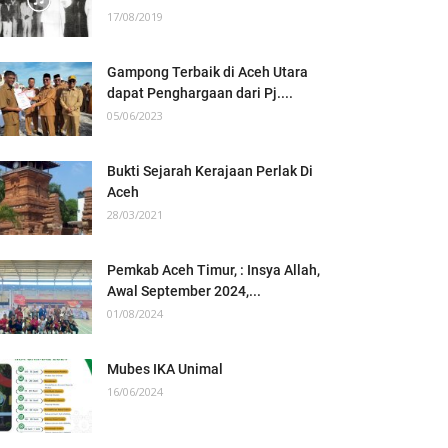
17/08/2019
Gampong Terbaik di Aceh Utara
dapat Penghargaan dari Pj....
05/06/2023
Bukti Sejarah Kerajaan Perlak Di
Aceh
28/03/2021
Pemkab Aceh Timur, : Insya Allah,
Awal September 2024,...
01/08/2024
Mubes IKA Unimal
16/06/2024