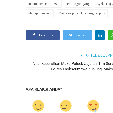
Institut Seni Indonesia
Padangpanjang
Syekh Haji
Manajemen Seni
Pascasarjana ISI Padangpanjang
Facebook
Twitter
ARTIKEL SEBELUMN
Nilai Kebersihan Mako Polsek Jajaran, Tim Surv
Polres Lhokseumawe Kunjungi Mako.
APA REAKSI ANDA?