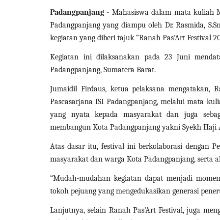
Padangpanjang
-
Mahasiswa dalam mata kuliah Man
Padangpanjang yang diampu oleh Dr. Rasmida, S.Sn.
kegiatan yang diberi tajuk “Ranah Pas'Art Festival 20
Kegiatan ini dilaksanakan pada 23 Juni menda
Padangpanjang, Sumatera Barat.
Jumaidil Firdaus, ketua pelaksana mengatakan, 
Pascasarjana ISI Padangpanjang, melalui mata ku
yang nyata kepada masyarakat dan juga sebaga
membangun Kota Padangpanjang yakni Syekh Haji 
Atas dasar itu, festival ini berkolaborasi denga
masyarakat dan warga Kota Padangpanjang, serta ah
“Mudah-mudahan kegiatan dapat menjadi momentu
tokoh pejuang yang mengedukasikan generasi peneru
Lanjutnya, selain Ranah Pas’Art Festival, juga men