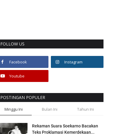
FOLLOW US
Facebook
Instagram
Youtube
POSTINGAN POPULER
Minggu Ini
Bulan Ini
Tahun Ini
Rekaman Suara Soekarno Bacakan
Teks Proklamasi Kemerdekaan...