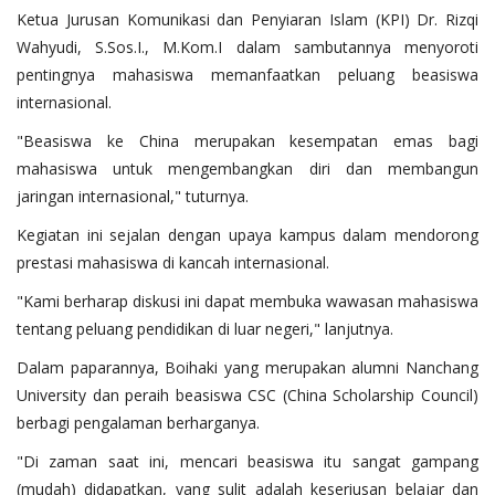
Ketua Jurusan Komunikasi dan Penyiaran Islam (KPI) Dr. Rizqi
Wahyudi, S.Sos.I., M.Kom.I dalam sambutannya menyoroti
pentingnya mahasiswa memanfaatkan peluang beasiswa
internasional.
"Beasiswa ke China merupakan kesempatan emas bagi
mahasiswa untuk mengembangkan diri dan membangun
jaringan internasional," tuturnya.
Kegiatan ini sejalan dengan upaya kampus dalam mendorong
prestasi mahasiswa di kancah internasional.
"Kami berharap diskusi ini dapat membuka wawasan mahasiswa
tentang peluang pendidikan di luar negeri," lanjutnya.
Dalam paparannya, Boihaki yang merupakan alumni Nanchang
University dan peraih beasiswa CSC (China Scholarship Council)
berbagi pengalaman berharganya.
"Di zaman saat ini, mencari beasiswa itu sangat gampang
(mudah) didapatkan, yang sulit adalah keseriusan belajar dan