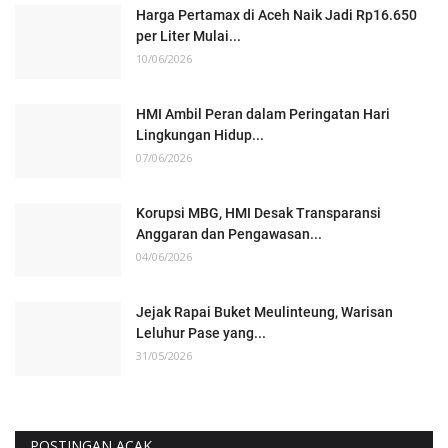
Harga Pertamax di Aceh Naik Jadi Rp16.650
per Liter Mulai...
10/06/2026
HMI Ambil Peran dalam Peringatan Hari
Lingkungan Hidup...
07/06/2026
Korupsi MBG, HMI Desak Transparansi
Anggaran dan Pengawasan...
04/06/2026
Jejak Rapai Buket Meulinteung, Warisan
Leluhur Pase yang...
31/05/2026
POSTINGAN ACAK