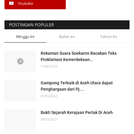
Youtube
POSTINGAN POPULER
Minggu Ini
Bulan Ini
Tahun Ini
Rekaman Suara Soekarno Bacakan Teks
Proklamasi Kemerdekaan...
17/08/2019
Gampong Terbaik di Aceh Utara dapat
Penghargaan dari Pj....
05/06/2023
Bukti Sejarah Kerajaan Perlak Di Aceh
28/03/2021