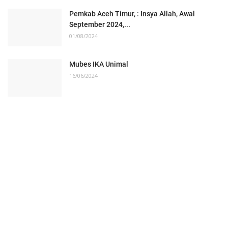
Pemkab Aceh Timur, : Insya Allah, Awal
September 2024,...
01/08/2024
Mubes IKA Unimal
16/06/2024