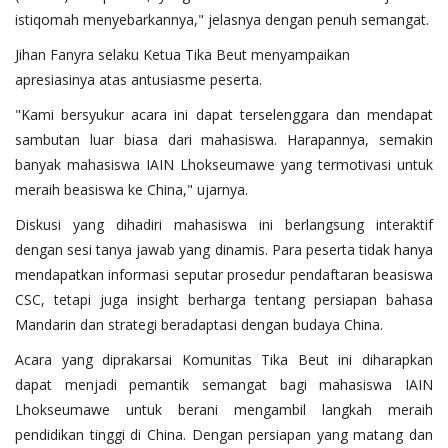
istiqomah menyebarkannya," jelasnya dengan penuh semangat.
Jihan Fanyra selaku Ketua Tika Beut menyampaikan
apresiasinya atas antusiasme peserta.
"Kami bersyukur acara ini dapat terselenggara dan mendapat
sambutan luar biasa dari mahasiswa. Harapannya, semakin
banyak mahasiswa IAIN Lhokseumawe yang termotivasi untuk
meraih beasiswa ke China," ujarnya.
Diskusi yang dihadiri mahasiswa ini berlangsung interaktif
dengan sesi tanya jawab yang dinamis. Para peserta tidak hanya
mendapatkan informasi seputar prosedur pendaftaran beasiswa
CSC, tetapi juga insight berharga tentang persiapan bahasa
Mandarin dan strategi beradaptasi dengan budaya China.
Acara yang diprakarsai Komunitas Tika Beut ini diharapkan
dapat menjadi pemantik semangat bagi mahasiswa IAIN
Lhokseumawe untuk berani mengambil langkah meraih
pendidikan tinggi di China. Dengan persiapan yang matang dan