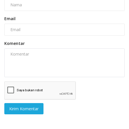
Email
Komentar
Kirim Komentar