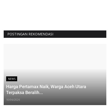
POSTINGAN REKOMENDASI
NEWS
Harga Pertamax Naik, Warga Aceh Utara
Terpaksa Beralih...
10/06/2026