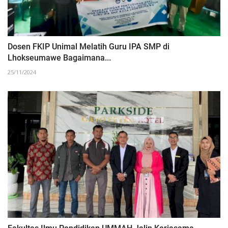
Dosen FKIP Unimal Melatih Guru IPA SMP di
Lhokseumawe Bagaimana...
25/11/2024