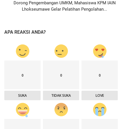
Dorong Pengembangan UMKM, Mahasiswa KPM IAIN
Lhokseumawe Gelar Pelatihan Pengolahan...
APA REAKSI ANDA?
0
0
0
SUKA
TIDAK SUKA
LOVE