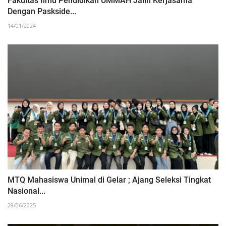
Fakultas Ilmu Pendidikan UMMAH Jalin Kerjasama
Dengan Paskside...
14/01/2024
MTQ Mahasiswa Unimal di Gelar ; Ajang Seleksi Tingkat
Nasional...
28/06/2025