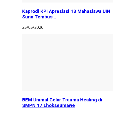
Kaprodi KPI Apresiasi 13 Mahasiswa UIN
Suna Tembus...
25/05/2026
BEM Unimal Gelar Trauma Healing di
SMPN 17 Lhokseumawe