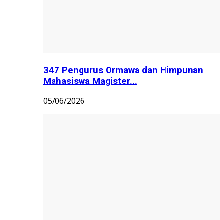
347 Pengurus Ormawa dan Himpunan
Mahasiswa Magister...
05/06/2026