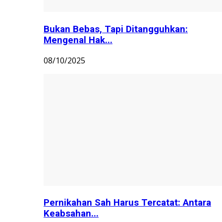
Bukan Bebas, Tapi Ditangguhkan:
Mengenal Hak...
08/10/2025
Pernikahan Sah Harus Tercatat: Antara
Keabsahan...