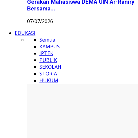
Gerakan Mahasiswa DEMA UIN Ar-Raniry
Bersama...
07/07/2026
EDUKASI
Semua
KAMPUS
IPTEK
PUBLIK
SEKOLAH
STORIA
HUKUM