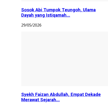
Sosok Abi Tumpok Teungoh, Ulama
Dayah yang Istiqamah...
29/05/2026
Syekh Faizan Abdullah, Empat Dekade
Merawat Sejarah...