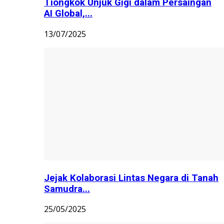
Tiongkok Unjuk Gigi dalam Persaingan
AI Global,...
13/07/2025
Jejak Kolaborasi Lintas Negara di Tanah
Samudra...
25/05/2025