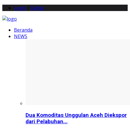
Login
/
Daftar
Beranda
NEWS
Dua Komoditas Unggulan Aceh Diekspor
dari Pelabuhan...