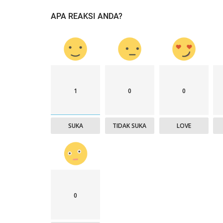
APA REAKSI ANDA?
1
0
0
SUKA
TIDAK SUKA
LOVE
0