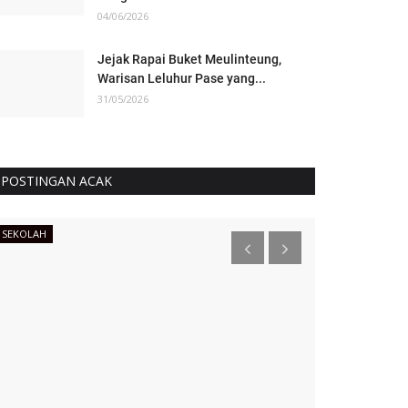
04/06/2026
Jejak Rapai Buket Meulinteung,
Warisan Leluhur Pase yang...
31/05/2026
POSTINGAN ACAK
SEKOLAH
STORIA