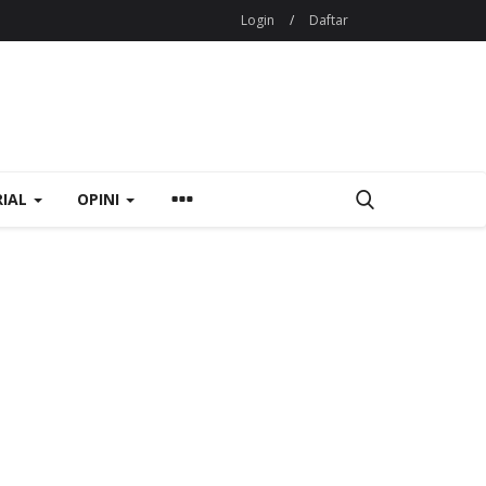
Login
/
Daftar
RIAL
OPINI