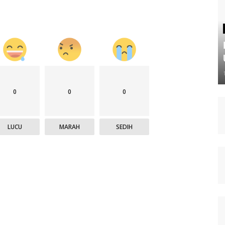
0
0
0
LUCU
MARAH
SEDIH