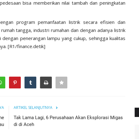
i pedesaan bisa memberikan nilai tambah dan peningkatan
engan program pemanfaatan listrik secara efisien dan
rumah tangga, industri rumahan dan dengan adanya listrik
ari dengan penerangan lampu yang cukup, sehingga kualitas
ya. [R1/finance.detik]
YA
ARTIKEL SELANJUTNYA
ne
Tak Lama Lagi, 6 Perusahaan Akan Eksplorasi Migas
au
di di Aceh