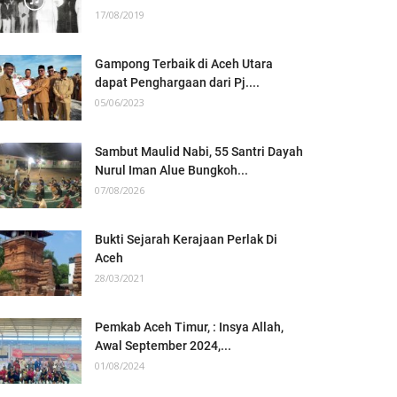
17/08/2019
Gampong Terbaik di Aceh Utara
dapat Penghargaan dari Pj....
05/06/2023
Sambut Maulid Nabi, 55 Santri Dayah
Nurul Iman Alue Bungkoh...
07/08/2026
Bukti Sejarah Kerajaan Perlak Di
Aceh
28/03/2021
Pemkab Aceh Timur, : Insya Allah,
Awal September 2024,...
01/08/2024