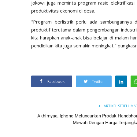
Jokowi juga meminta program rasio elektrifikas
produktivitas ekonomi di desa.
"Program berlistrik perlu ada sambungannya d
produktif terutama dalam pengembangan industri 
kita harapkan anak-anak bisa belajar di malam h
pendidikan kita juga semakin meningkat," pungkasn
Facebook
Twitter
ARTIKEL SEBELUMN
Akhirnyaa, Iphone Meluncurkan Produk Handpho
Mewah Dengan Harga Terjangk