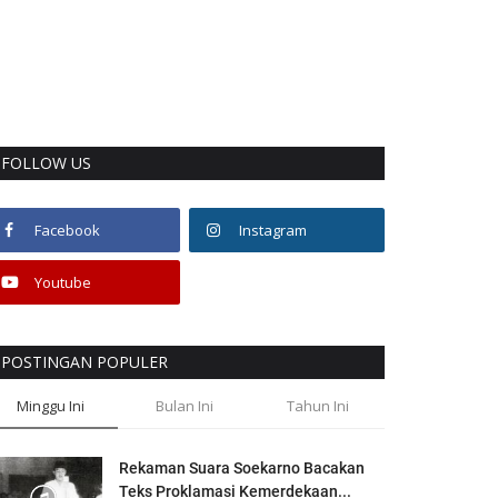
FOLLOW US
Facebook
Instagram
Youtube
POSTINGAN POPULER
Minggu Ini
Bulan Ini
Tahun Ini
Rekaman Suara Soekarno Bacakan
Teks Proklamasi Kemerdekaan...