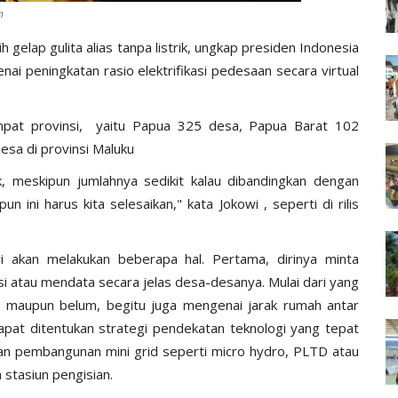
m
 gelap gulita alias tanpa listrik, ungkap presiden Indonesia
i peningkatan rasio elektrifikasi pedesaan secara virtual
mpat provinsi, yaitu Papua 325 desa, Papua Barat 102
esa di provinsi Maluku
, meskipun jumlahnya sedikit kalau dibandingkan dengan
n ini harus kita selesaikan," kata Jokowi , seperti di rilis
wi akan melakukan beberapa hal. Pertama, dirinya minta
si atau mendata secara jelas desa-desanya. Mulai dari yang
k maupun belum, begitu juga mengenai jarak rumah antar
pat ditentukan strategi pendekatan teknologi yang tepat
ngan pembangunan mini grid seperti micro hydro, PLTD atau
n stasiun pengisian.