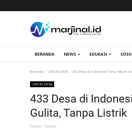
BERANDA
NEWS
EDUKASI
SOS
Beranda
LINTAS DESA
433 Desa di Indonesia Timur Masih Gel
LINTAS DESA
433 Desa di Indones
Gulita, Tanpa Listrik
Penulis : Penulis