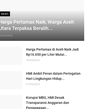
NEWS
Harga Pertamax Naik, Warga Aceh
Utara Terpaksa Beralih...
10/06/2026
Harga Pertamax di Aceh Naik Jadi
Rp16.650 per Liter Mulai...
10/06/2026
HMI Ambil Peran dalam Peringatan
Hari Lingkungan Hidup...
07/06/2026
Korupsi MBG, HMI Desak
Transparansi Anggaran dan
Pengawasan...