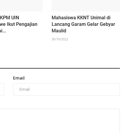
 KPM UIN
Mahasiswa KKNT Unimal di
e Ikut Pengajian
Lancang Garam Gelar Gebyar
i...
Maulid
30/10/2022
Email