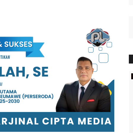
OPINI