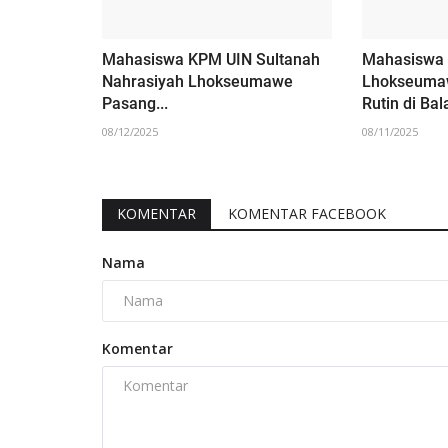
Mahasiswa KPM UIN Sultanah
Mahasiswa
Nahrasiyah Lhokseumawe
Lhokseumaw
Pasang...
Rutin di Bala
08/12/2025
08/11/2025
KOMENTAR
KOMENTAR FACEBOOK
Nama
Komentar