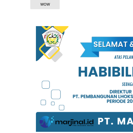
WOW
KAMPUS