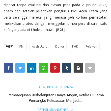
dipecat tanpa evaluasi dan alasan jelas pada 2 Januari 2023,
enam hari setelah pelantikan pengurus PMI Aceh Utara yang
baru sehingga mereka yang merasa jadi korban pemecatan
melakukan protes dengan menggelar jumpa pers di salah.satu
kafe yang ada di Lhokseumawe. [
R25
]
Tags:
PMI
Aceh Utara
Donor
PHK
Relawan
ARTIKEL SEBELUMNYA
Pembangunan Berkelanjutan Hanya Angan, Ketika Di Lema
Pemangku Kekuasaan Menjadi...
ARTIKEL SELANJUTNYA