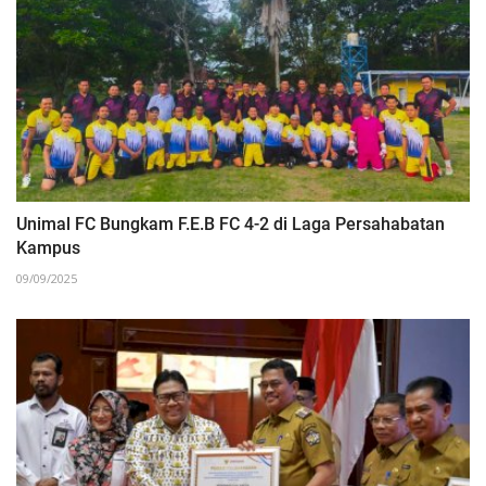
Unimal FC Bungkam F.E.B FC 4-2 di Laga Persahabatan
Kampus
09/09/2025