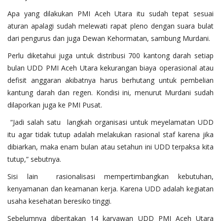
Apa yang dilakukan PMI Aceh Utara itu sudah tepat sesuai
aturan apalagi sudah melewati rapat pleno dengan suara bulat
dari pengurus dan juga Dewan Kehormatan, sambung Murdani.
Perlu diketahui juga untuk distribusi 700 kantong darah setiap
bulan UDD PMI Aceh Utara kekurangan biaya operasional atau
defisit anggaran akibatnya harus berhutang untuk pembelian
kantung darah dan regen. Kondisi ini, menurut Murdani sudah
dilaporkan juga ke PMI Pusat.
“Jadi salah satu langkah organisasi untuk meyelamatan UDD
itu agar tidak tutup adalah melakukan rasional staf karena jika
dibiarkan, maka enam bulan atau setahun ini UDD terpaksa kita
tutup,” sebutnya.
Sisi lain rasionalisasi mempertimbangkan kebutuhan,
kenyamanan dan keamanan kerja. Karena UDD adalah kegiatan
usaha kesehatan beresiko tinggi.
Sebelumnya diberitakan 14 karyawan UDD PMI Aceh Utara