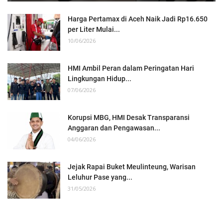
Harga Pertamax di Aceh Naik Jadi Rp16.650
per Liter Mulai...
10/06/2026
HMI Ambil Peran dalam Peringatan Hari
Lingkungan Hidup...
07/06/2026
Korupsi MBG, HMI Desak Transparansi
Anggaran dan Pengawasan...
04/06/2026
Jejak Rapai Buket Meulinteung, Warisan
Leluhur Pase yang...
31/05/2026