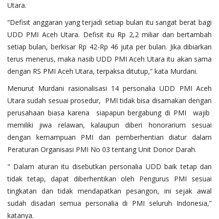
Utara.
“Defisit anggaran yang terjadi setiap bulan itu sangat berat bagi
UDD PMI Aceh Utara. Defisit itu Rp 2,2 miliar dan bertambah
setiap bulan, berkisar Rp 42-Rp 46 juta per bulan. Jika dibiarkan
terus menerus, maka nasib UDD PMI Aceh Utara itu akan sama
dengan RS PMI Aceh Utara, terpaksa ditutup,” kata Murdani.
Menurut Murdani rasionalisasi 14 personalia UDD PMI Aceh
Utara sudah sesuai prosedur, PMI tidak bisa disamakan dengan
perusahaan biasa karena siapapun bergabung di PMI wajib
memiliki jiwa relawan, kalaupun diberi honorarium sesuai
dengan kemampuan PMI dan pemberhentian diatur dalam
Peraturan Organisasi PMI No 03 tentang Unit Donor Darah.
" Dalam aturan itu disebutkan personalia UDD baik tetap dan
tidak tetap, dapat diberhentikan oleh Pengurus PMI sesuai
tingkatan dan tidak mendapatkan pesangon, ini sejak awal
sudah disadari semua personalia di PMI seluruh Indonesia,”
katanya.