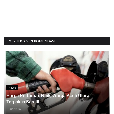
POSTINGAN REKOMENDASI
NEWS
Harga Pertamax Naik, Warga Aceh Utara
Terpaksa Beralih...
10/06/2026