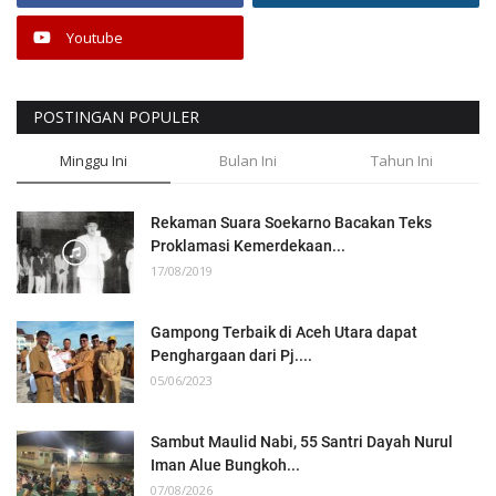
Youtube
POSTINGAN POPULER
Minggu Ini
Bulan Ini
Tahun Ini
Rekaman Suara Soekarno Bacakan Teks
Proklamasi Kemerdekaan...
17/08/2019
Gampong Terbaik di Aceh Utara dapat
Penghargaan dari Pj....
05/06/2023
Sambut Maulid Nabi, 55 Santri Dayah Nurul
Iman Alue Bungkoh...
07/08/2026