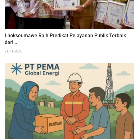
Lhokseumawe Raih Predikat Pelayanan Publik Terbaik
dari...
21/01/2025