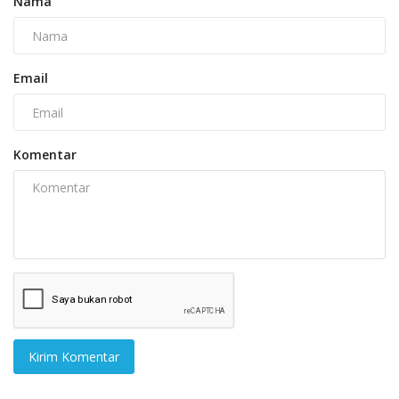
Nama
Email
Komentar
Kirim Komentar