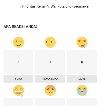
Ini Prioritas Kerja Pj. Walikota Lhokseumawe
APA REAKSI ANDA?
0
0
0
SUKA
TIDAK SUKA
LOVE