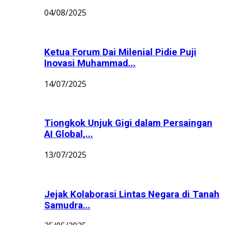
04/08/2025
Ketua Forum Dai Milenial Pidie Puji
Inovasi Muhammad...
14/07/2025
Tiongkok Unjuk Gigi dalam Persaingan
AI Global,...
13/07/2025
Jejak Kolaborasi Lintas Negara di Tanah
Samudra...