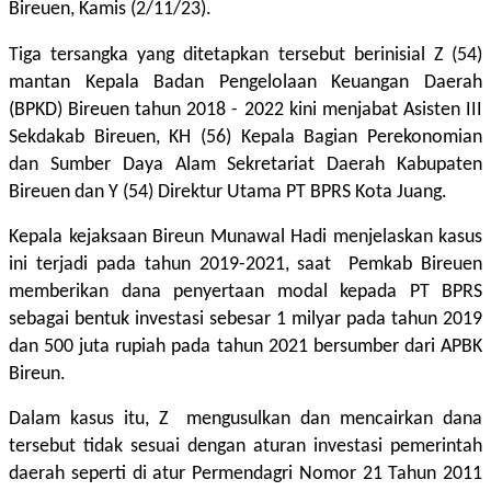
Bireuen, Kamis (2/11/23).
Tiga tersangka yang ditetapkan tersebut berinisial Z (54)
mantan Kepala Badan Pengelolaan Keuangan Daerah
(BPKD) Bireuen tahun 2018 - 2022 kini menjabat Asisten III
Sekdakab Bireuen, KH (56) Kepala Bagian Perekonomian
dan Sumber Daya Alam Sekretariat Daerah Kabupaten
Bireuen dan Y (54) Direktur Utama PT BPRS Kota Juang.
Kepala kejaksaan Bireun Munawal Hadi menjelaskan kasus
ini terjadi pada tahun 2019-2021, saat Pemkab Bireuen
memberikan dana penyertaan modal kepada PT BPRS
sebagai bentuk investasi sebesar 1 milyar pada tahun 2019
dan 500 juta rupiah pada tahun 2021 bersumber dari APBK
Bireun.
Dalam kasus itu, Z mengusulkan dan mencairkan dana
tersebut tidak sesuai dengan aturan investasi pemerintah
daerah seperti di atur Permendagri Nomor 21 Tahun 2011