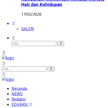
Hati dan Kehidupan
17/02/2026
GALERI
Beranda
NEWS
Redaksi
EDUKASI