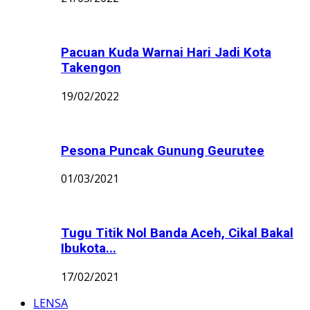
Pacuan Kuda Warnai Hari Jadi Kota
Takengon
19/02/2022
Pesona Puncak Gunung Geurutee
01/03/2021
Tugu Titik Nol Banda Aceh, Cikal Bakal
Ibukota...
17/02/2021
LENSA