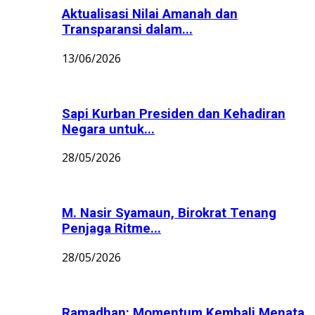
Aktualisasi Nilai Amanah dan
Transparansi dalam...
13/06/2026
Sapi Kurban Presiden dan Kehadiran
Negara untuk...
28/05/2026
M. Nasir Syamaun, Birokrat Tenang
Penjaga Ritme...
28/05/2026
Ramadhan: Momentum Kembali Menata