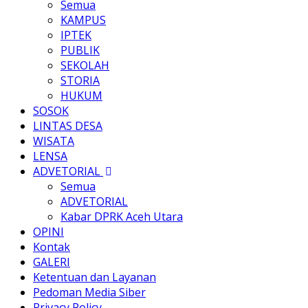
Semua
KAMPUS
IPTEK
PUBLIK
SEKOLAH
STORIA
HUKUM
SOSOK
LINTAS DESA
WISATA
LENSA
ADVETORIAL
Semua
ADVETORIAL
Kabar DPRK Aceh Utara
OPINI
Kontak
GALERI
Ketentuan dan Layanan
Pedoman Media Siber
Privacy Policy