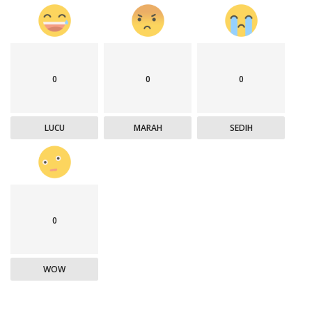
0
0
0
LUCU
MARAH
SEDIH
0
WOW