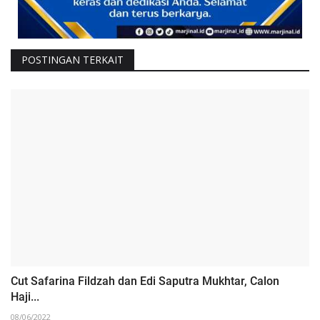
POSTINGAN TERKAIT
Cut Safarina Fildzah dan Edi Saputra Mukhtar, Calon
Haji...
08/06/2022