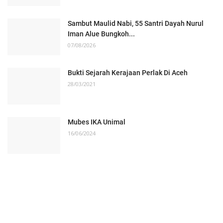
Sambut Maulid Nabi, 55 Santri Dayah Nurul
Iman Alue Bungkoh...
07/08/2026
Bukti Sejarah Kerajaan Perlak Di Aceh
28/03/2021
Mubes IKA Unimal
16/06/2024