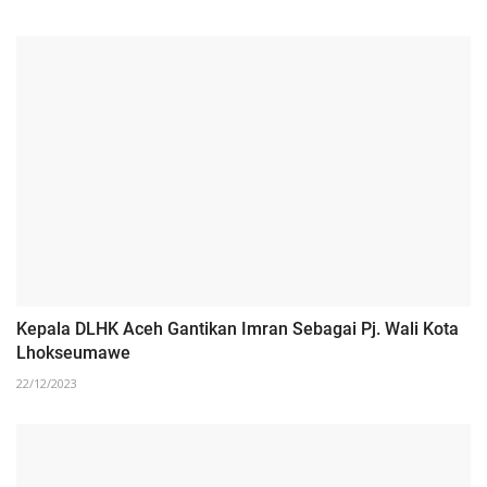
Kepala DLHK Aceh Gantikan Imran Sebagai Pj. Wali Kota
Lhokseumawe
22/12/2023