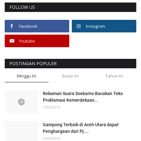
FOLLOW US
Facebook
Instagram
Youtube
POSTINGAN POPULER
Minggu Ini
Bulan Ini
Tahun Ini
Rekaman Suara Soekarno Bacakan Teks
Proklamasi Kemerdekaan...
17/08/2019
Gampong Terbaik di Aceh Utara dapat
Penghargaan dari Pj....
05/06/2023