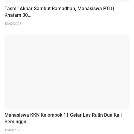
Tasmi’ Akbar Sambut Ramadhan, Mahasiswa PTIQ
Khatam 30...
13/02/2026
Mahasiswa KKN Kelompok 11 Gelar Les Rutin Dua Kali
Seminggu...
12/08/2025