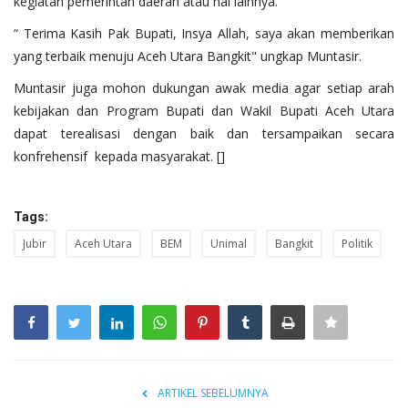
kegiatan pemerintah daerah atau hal lainnya.
“ Terima Kasih Pak Bupati, Insya Allah, saya akan memberikan
yang terbaik menuju Aceh Utara Bangkit" ungkap Muntasir.
Muntasir juga mohon dukungan awak media agar setiap arah
kebijakan dan Program Bupati dan Wakil Bupati Aceh Utara
dapat terealisasi dengan baik dan tersampaikan secara
konfrehensif kepada masyarakat. []
Tags:
Jubir
Aceh Utara
BEM
Unimal
Bangkit
Politik
ARTIKEL SEBELUMNYA