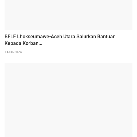
BFLF Lhokseumawe-Aceh Utara Salurkan Bantuan
Kepada Korban...
11/08/2024