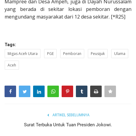
Mampree dan Desa Ampeh, juga di Dayah Nurussalam
yang berada di sekitar lokasi pemboran dengan
mengundang masyarakat dari 12 desa sekitar. [*R25]
Tags:
Migas Aceh Utara
PGE
Pemboran
Peusijuk
Ulama
Aceh
ARTIKEL SEBELUMNYA
Surat Terbuka Untuk Tuan Presiden Jokowi.