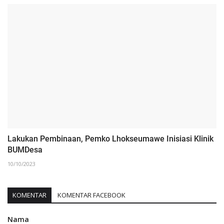
Lakukan Pembinaan, Pemko Lhokseumawe Inisiasi Klinik
BUMDesa
10/10/2023
KOMENTAR
KOMENTAR FACEBOOK
Nama