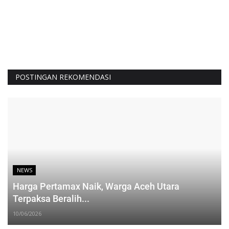
POSTINGAN REKOMENDASI
NEWS
Harga Pertamax Naik, Warga Aceh Utara
Terpaksa Beralih...
10/06/2026