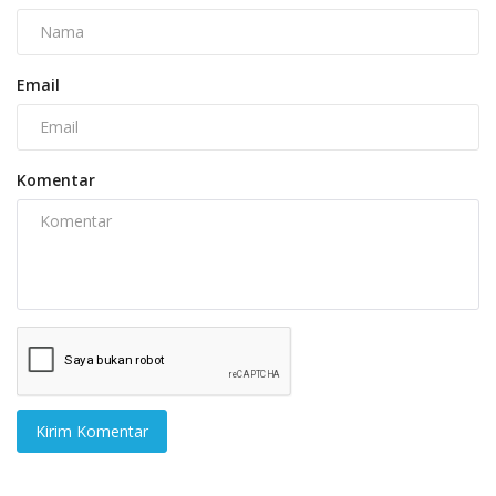
Email
Komentar
Kirim Komentar