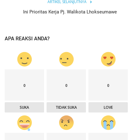
ARTIKEL SELANJUTNYA
Ini Prioritas Kerja Pj. Walikota Lhokseumawe
APA REAKSI ANDA?
0
0
0
SUKA
TIDAK SUKA
LOVE