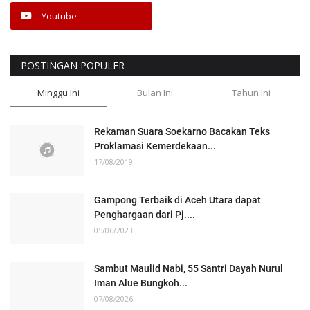
Youtube
POSTINGAN POPULER
Minggu Ini
Bulan Ini
Tahun Ini
Rekaman Suara Soekarno Bacakan Teks
Proklamasi Kemerdekaan...
17/08/2019
Gampong Terbaik di Aceh Utara dapat
Penghargaan dari Pj....
05/06/2023
Sambut Maulid Nabi, 55 Santri Dayah Nurul
Iman Alue Bungkoh...
07/08/2026