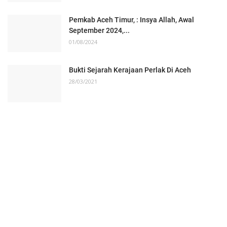
Pemkab Aceh Timur, : Insya Allah, Awal
September 2024,...
01/08/2024
Bukti Sejarah Kerajaan Perlak Di Aceh
28/03/2021