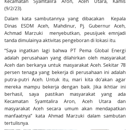
Kecamatan Syamtalira Aron, Aceh Utara, Kamis
(9/2/23).
Dalam kata sambutannya yang dibacakan Kepala
Dinas ESDM Aceh, Mahdinur, Pj. Gubernur Aceh,
Achmad Marzuki menyebutkan, peusijuek emnjadi
tanda dimulainya aktivitas pengeboran di lokasi itu.
“Saya ingatkan lagi bahwa PT Pema Global Energi
adalah perusahaan yang dilahirkan oleh masyarakat
Aceh dan berkarya untuk masyarakat Aceh. Sekitar 78
persen tenaga yang bekerja di perusahaan ini adalah
putra-putri Aceh. Untuk itu, mari kita do’akan agar
mereka mampu bekerja dengan baik. Jika ikhtiar ini
berhasil, saya pastikan masyarakat yang ada
Kecamatan Syamtalira Aron, Aceh Utara dan
masyarakat Aceh secara umum akan mendapatkan
manfaatnya” kata Ahmad Marzuki dalam sambutan
tertulisnya.