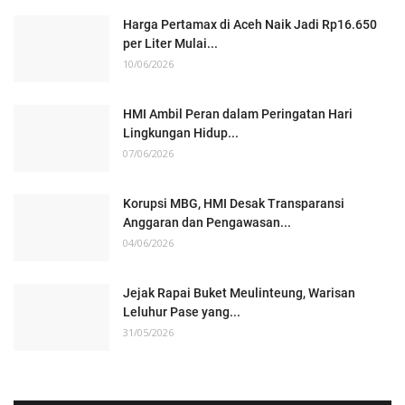
Harga Pertamax di Aceh Naik Jadi Rp16.650
per Liter Mulai...
10/06/2026
HMI Ambil Peran dalam Peringatan Hari
Lingkungan Hidup...
07/06/2026
Korupsi MBG, HMI Desak Transparansi
Anggaran dan Pengawasan...
04/06/2026
Jejak Rapai Buket Meulinteung, Warisan
Leluhur Pase yang...
31/05/2026