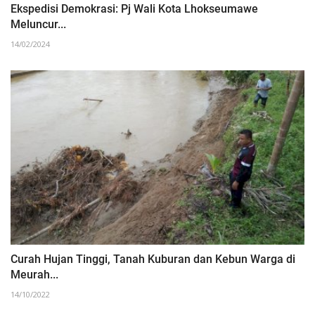
Ekspedisi Demokrasi: Pj Wali Kota Lhokseumawe
Meluncur...
14/02/2024
Curah Hujan Tinggi, Tanah Kuburan dan Kebun Warga di
Meurah...
14/10/2022