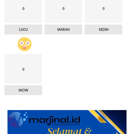
0
0
0
LUCU
MARAH
SEDIH
0
WOW