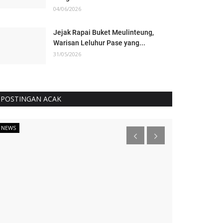
04/06/2026
Jejak Rapai Buket Meulinteung,
Warisan Leluhur Pase yang...
31/05/2026
POSTINGAN ACAK
NEWS
NEWS