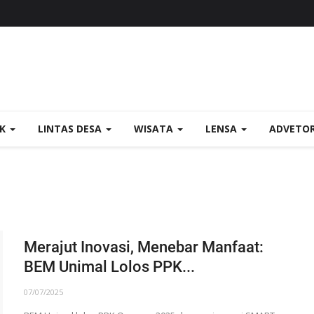
OK
LINTAS DESA
WISATA
LENSA
ADVETO
Merajut Inovasi, Menebar Manfaat:
BEM Unimal Lolos PPK...
07/07/2025