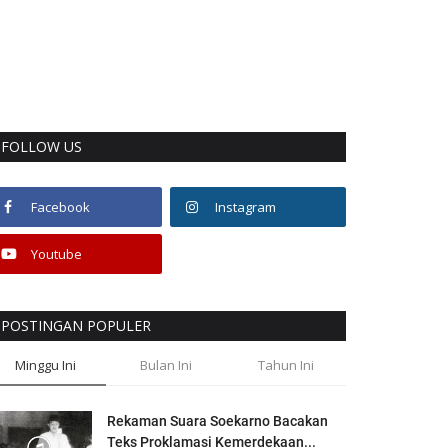
FOLLOW US
Facebook
Instagram
Youtube
POSTINGAN POPULER
Minggu Ini
Bulan Ini
Tahun Ini
Rekaman Suara Soekarno Bacakan
Teks Proklamasi Kemerdekaan...