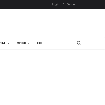
Login
/
Daftar
RIAL
OPINI