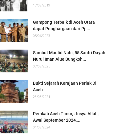
17/08/2019
Gampong Terbaik di Aceh Utara
dapat Penghargaan dari Pj....
05/06/2023
Sambut Maulid Nabi, 55 Santri Dayah
Nurul Iman Alue Bungkoh...
07/08/2026
Bukti Sejarah Kerajaan Perlak Di
Aceh
28/03/2021
Pemkab Aceh Timur, : Insya Allah,
Awal September 2024,...
01/08/2024