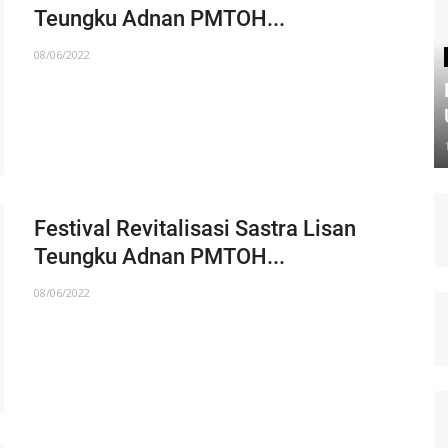
Teungku Adnan PMTOH...
08/06/2022
Festival Revitalisasi Sastra Lisan
Teungku Adnan PMTOH...
08/06/2022