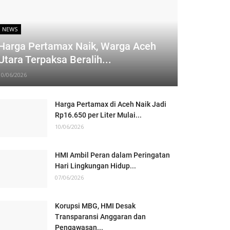
NEWS
Harga Pertamax Naik, Warga Aceh
Utara Terpaksa Beralih...
10/06/2026
Harga Pertamax di Aceh Naik Jadi
Rp16.650 per Liter Mulai...
10/06/2026
HMI Ambil Peran dalam Peringatan
Hari Lingkungan Hidup...
07/06/2026
Korupsi MBG, HMI Desak
Transparansi Anggaran dan
Pengawasan...