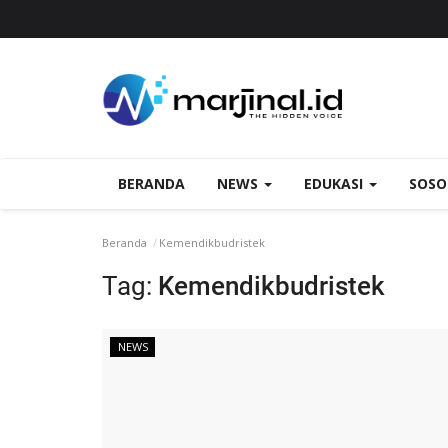
BERANDA
NEWS
EDUKASI
SOS
Beranda
Kemendikbudristek
Tag:
Kemendikbudristek
NEWS