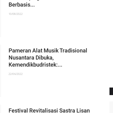
Berbasis...
10/08/2022
Pameran Alat Musik Tradisional
Nusantara Dibuka,
Kemendikbudristek:...
22/06/2022
Festival Revitalisasi Sastra Lisan