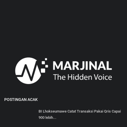
POSTINGAN ACAK
BI Lhokseumawe Catat Transaksi Pakai Qris Capai
900 lebih...