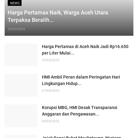
NEWS
Harga Pertamax Naik, Warga Aceh Utara
Terpaksa Beralih...
10/06/2026
Harga Pertamax di Aceh Naik Jadi Rp16.650
per Liter Mulai...
10/06/2026
HMI Ambil Peran dalam Peringatan Hari
Lingkungan Hidup...
07/06/2026
Korupsi MBG, HMI Desak Transparansi
Anggaran dan Pengawasan...
04/06/2026