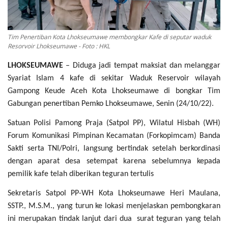
OPINI
Kontak
Tim Penertiban Kota Lhokseumawe membongkar Kafe di seputar waduk
Resorvoir Lhokseumawe - Foto : HKL
GALERI
LHOKSEUMAWE
–
Diduga jadi tempat maksiat dan melanggar
Ketentuan dan Layanan
Syariat Islam 4 kafe di sekitar Waduk Reservoir wilayah
Pedoman Media Siber
Gampong Keude Aceh Kota Lhokseumawe di bongkar
Tim
Gabungan penertiban Pemko Lhokseumaw
e, Senin (24/10/22).
Privacy Policy
Satuan Polisi Pamong Praja (
Satpol PP
), Wilatul Hisbah (WH)
Alamat Kami
Forum Komunikasi Pimpinan Kecamatan (
Forkopimcam
)
Banda
Tentang Kami
Sakti
serta TNI/Polri, langsung bertindak setelah berkordinasi
dengan aparat desa setempat karena sebelumnya kepada
Login
pemilik kafe telah diberikan teguran tertulis
Daftar
Sekretaris Satpol PP-WH Kota Lhokseumawe Heri Maulana,
SSTP., M.S.M., yang turun ke lokasi menjelaskan p
embongkaran
ini
merupakan
tindak lanjut dari
dua
surat teguran yang telah