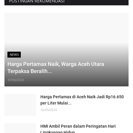
POSTINGAN REKOMENDASI
NEWS
Harga Pertamax Naik, Warga Aceh Utara
Terpaksa Beralih...
10/06/2026
Harga Pertamax di Aceh Naik Jadi Rp16.650
per Liter Mulai...
10/06/2026
HMI Ambil Peran dalam Peringatan Hari
Lingkungan Hidup...