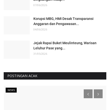
07/06/2026
Korupsi MBG, HMI Desak Transparansi
Anggaran dan Pengawasan...
04/06/2026
Jejak Rapai Buket Meulinteung, Warisan
Leluhur Pase yang...
31/05/2026
POSTINGAN ACAK
NEWS