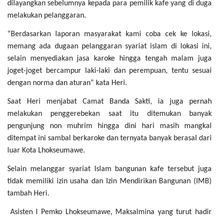
dilayangkan
sebelumnya
kepada para pemilik
kafe yang di duga
melakukan pelanggaran.
“Berdasarkan laporan masyarakat kami coba cek ke lokasi,
memang ada dugaan pelanggaran syariat islam di lokasi ini,
selain menyediakan jasa karoke hingga tengah malam juga
joget-joget bercampur laki-laki dan perempuan, tentu sesuai
dengan norma dan aturan” kata Heri.
Saat Heri menjabat Camat Banda Sakti, ia juga pernah
melakukan penggerebekan saat itu ditemukan banyak
pengunjung non muhrim hingga dini hari masih mangkal
ditempat ini sambal berkaroke dan ternyata banyak berasal dari
luar Kota Lhokseumawe.
Selain melanggar syariat Islam bangunan kafe tersebut juga
tidak memiliki izin usaha dan Izin Mendirikan Bangunan (IMB)
tambah Heri.
Asisten I Pemko Lhokseumawe, Maksalmina yang turut hadir