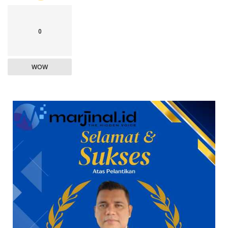
0
WOW