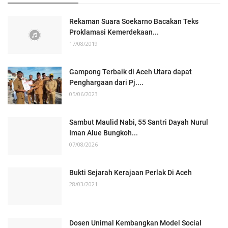
Rekaman Suara Soekarno Bacakan Teks
Proklamasi Kemerdekaan...
17/08/2019
Gampong Terbaik di Aceh Utara dapat
Penghargaan dari Pj....
05/06/2023
Sambut Maulid Nabi, 55 Santri Dayah Nurul
Iman Alue Bungkoh...
07/08/2026
Bukti Sejarah Kerajaan Perlak Di Aceh
28/03/2021
Dosen Unimal Kembangkan Model Social