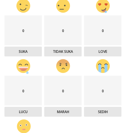
0
0
0
SUKA
TIDAK SUKA
LOVE
0
0
0
LUCU
MARAH
SEDIH