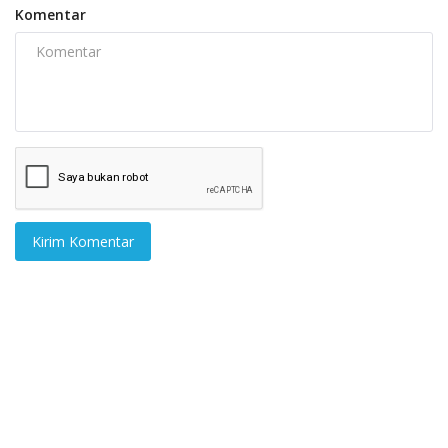
Komentar
Kirim Komentar