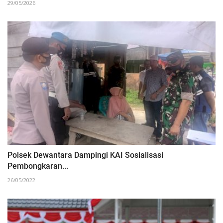
29/05/2026
Polsek Dewantara Dampingi KAI Sosialisasi
Pembongkaran...
26/05/2022