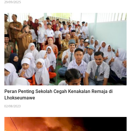
29/09/2025
Peran Penting Sekolah Cegah Kenakalan Remaja di
Lhokseumawe
02/08/2023