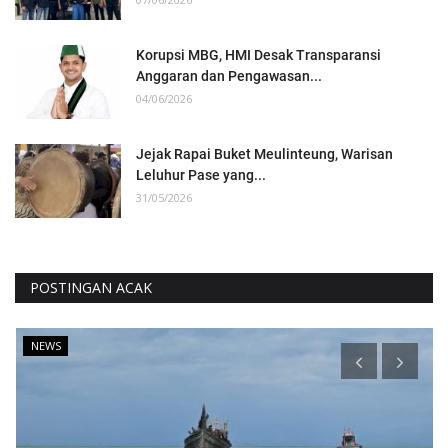
Korupsi MBG, HMI Desak Transparansi
Anggaran dan Pengawasan...
04/06/2026
Jejak Rapai Buket Meulinteung, Warisan
Leluhur Pase yang...
31/05/2026
POSTINGAN ACAK
NEWS