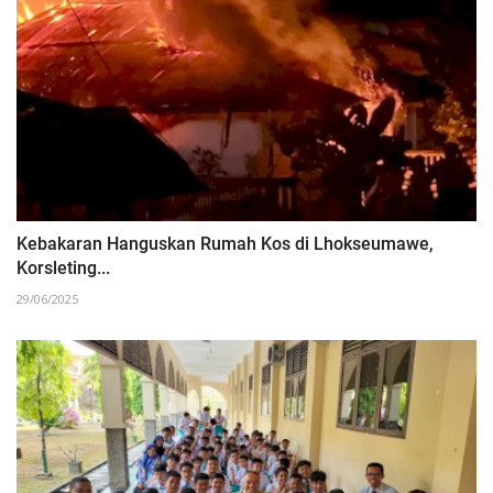
Kebakaran Hanguskan Rumah Kos di Lhokseumawe,
Korsleting...
29/06/2025