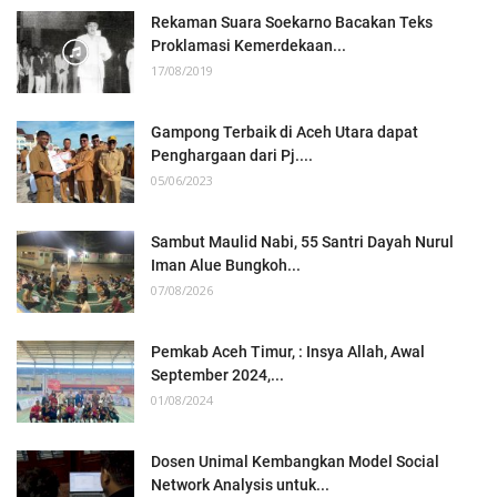
Rekaman Suara Soekarno Bacakan Teks
Proklamasi Kemerdekaan...
17/08/2019
Gampong Terbaik di Aceh Utara dapat
Penghargaan dari Pj....
05/06/2023
Sambut Maulid Nabi, 55 Santri Dayah Nurul
Iman Alue Bungkoh...
07/08/2026
Pemkab Aceh Timur, : Insya Allah, Awal
September 2024,...
01/08/2024
Dosen Unimal Kembangkan Model Social
Network Analysis untuk...