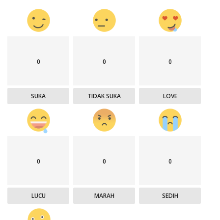
0
0
0
SUKA
TIDAK SUKA
LOVE
0
0
0
LUCU
MARAH
SEDIH