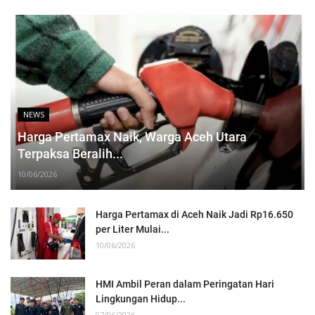
NEWS
Harga Pertamax Naik, Warga Aceh Utara
Terpaksa Beralih...
10/06/2026
Harga Pertamax di Aceh Naik Jadi Rp16.650
per Liter Mulai...
10/06/2026
HMI Ambil Peran dalam Peringatan Hari
Lingkungan Hidup...
07/06/2026