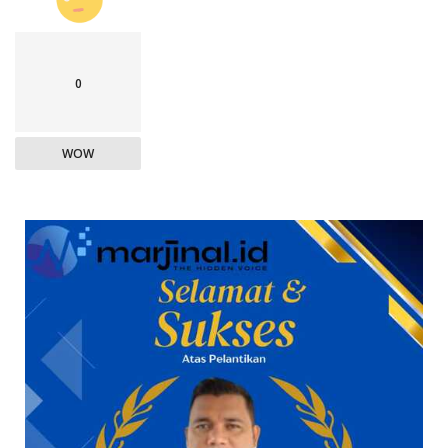
0
WOW