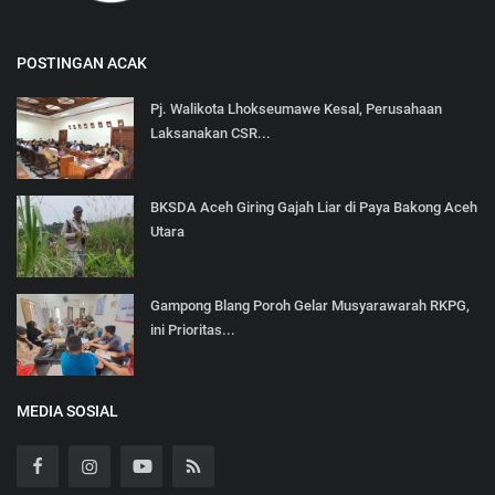
POSTINGAN ACAK
Pj. Walikota Lhokseumawe Kesal, Perusahaan
Laksanakan CSR...
BKSDA Aceh Giring Gajah Liar di Paya Bakong Aceh
Utara
Gampong Blang Poroh Gelar Musyarawarah RKPG,
ini Prioritas...
MEDIA SOSIAL