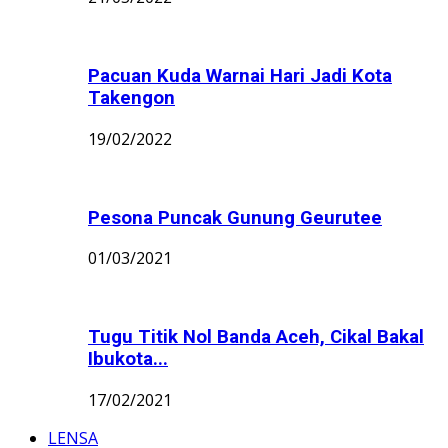
Pacuan Kuda Warnai Hari Jadi Kota
Takengon
19/02/2022
Pesona Puncak Gunung Geurutee
01/03/2021
Tugu Titik Nol Banda Aceh, Cikal Bakal
Ibukota...
17/02/2021
LENSA