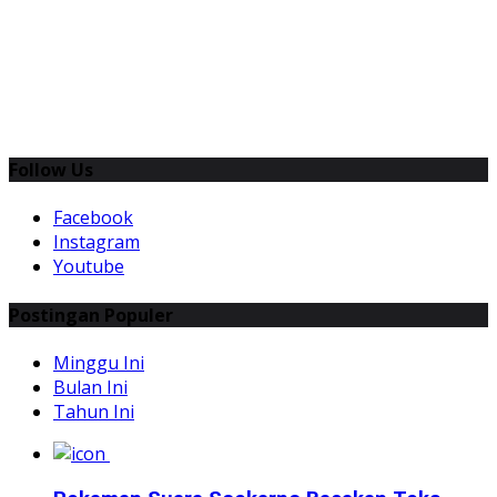
Follow Us
Facebook
Instagram
Youtube
Postingan Populer
Minggu Ini
Bulan Ini
Tahun Ini