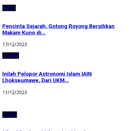
NEWS
Pencinta Sejarah, Gotong Royong Bersihkan
Makam Kuno di...
17/12/2023
STORIA
Inilah Pelopor Astronomi Islam IAIN
Lhokseumawe, Dari UKM...
11/12/2023
LENSA