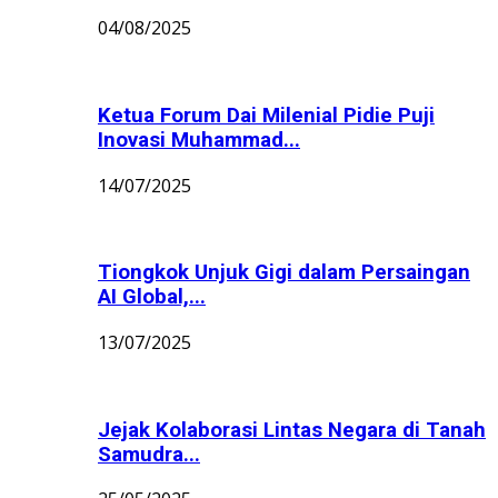
04/08/2025
Ketua Forum Dai Milenial Pidie Puji
Inovasi Muhammad...
14/07/2025
Tiongkok Unjuk Gigi dalam Persaingan
AI Global,...
13/07/2025
Jejak Kolaborasi Lintas Negara di Tanah
Samudra...