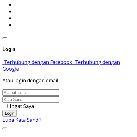
Login
Terhubung dengan Facebook
Terhubung dengan
Google
Atau login dengan email
Ingat Saya
Login
Lupa Kata Sandi?