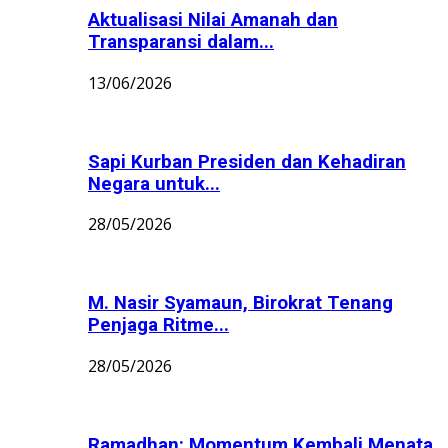
Aktualisasi Nilai Amanah dan
Transparansi dalam...
13/06/2026
Sapi Kurban Presiden dan Kehadiran
Negara untuk...
28/05/2026
M. Nasir Syamaun, Birokrat Tenang
Penjaga Ritme...
28/05/2026
Ramadhan: Momentum Kembali Menata