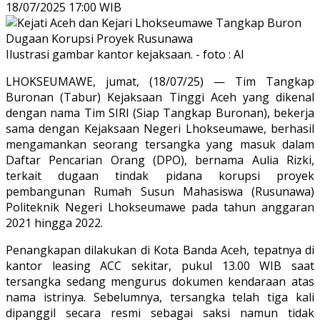
18/07/2025 17:00 WIB
Ilustrasi gambar kantor kejaksaan. - foto : AI
LHOKSEUMAWE, jumat, (18/07/25) — Tim Tangkap
Buronan (Tabur) Kejaksaan Tinggi Aceh yang dikenal
dengan nama Tim SIRI (Siap Tangkap Buronan), bekerja
sama dengan Kejaksaan Negeri Lhokseumawe, berhasil
mengamankan seorang tersangka yang masuk dalam
Daftar Pencarian Orang (DPO), bernama Aulia Rizki,
terkait dugaan tindak pidana korupsi proyek
pembangunan Rumah Susun Mahasiswa (Rusunawa)
Politeknik Negeri Lhokseumawe pada tahun anggaran
2021 hingga 2022.
Penangkapan dilakukan di Kota Banda Aceh, tepatnya di
kantor leasing ACC sekitar, pukul 13.00 WIB saat
tersangka sedang mengurus dokumen kendaraan atas
nama istrinya. Sebelumnya, tersangka telah tiga kali
dipanggil secara resmi sebagai saksi namun tidak