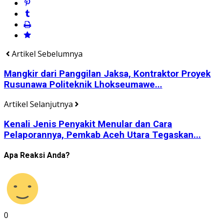
Artikel Sebelumnya
Mangkir dari Panggilan Jaksa, Kontraktor Proyek
Rusunawa Politeknik Lhokseumawe...
Artikel Selanjutnya
Kenali Jenis Penyakit Menular dan Cara
Pelaporannya, Pemkab Aceh Utara Tegaskan...
Apa Reaksi Anda?
0