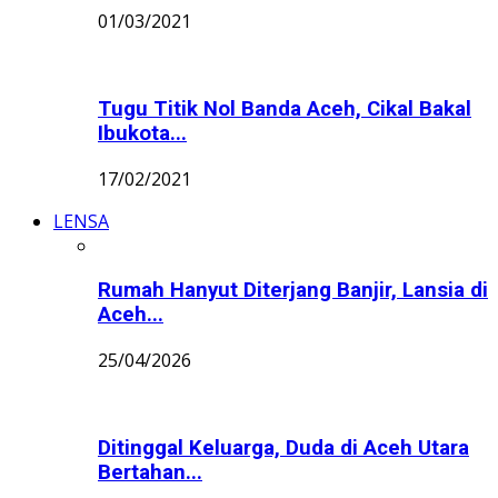
01/03/2021
Tugu Titik Nol Banda Aceh, Cikal Bakal
Ibukota...
17/02/2021
LENSA
Rumah Hanyut Diterjang Banjir, Lansia di
Aceh...
25/04/2026
Ditinggal Keluarga, Duda di Aceh Utara
Bertahan...