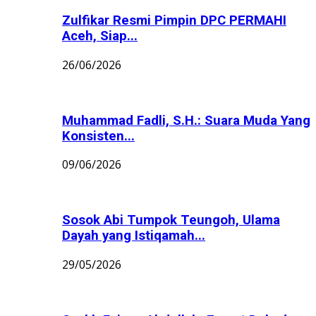
Zulfikar Resmi Pimpin DPC PERMAHI
Aceh, Siap...
26/06/2026
Muhammad Fadli, S.H.: Suara Muda Yang
Konsisten...
09/06/2026
Sosok Abi Tumpok Teungoh, Ulama
Dayah yang Istiqamah...
29/05/2026