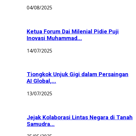
04/08/2025
Ketua Forum Dai Milenial Pidie Puji
Inovasi Muhammad...
14/07/2025
Tiongkok Unjuk Gigi dalam Persaingan
AI Global,...
13/07/2025
Jejak Kolaborasi Lintas Negara di Tanah
Samudra...