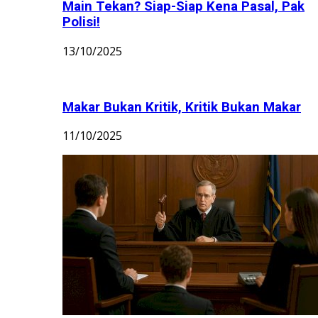
Main Tekan? Siap-Siap Kena Pasal, Pak
Polisi!
13/10/2025
Makar Bukan Kritik, Kritik Bukan Makar
11/10/2025