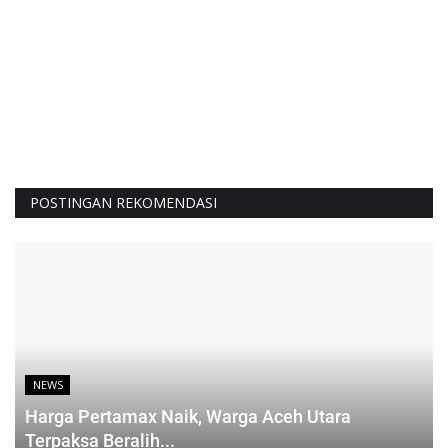
POSTINGAN REKOMENDASI
NEWS
Harga Pertamax Naik, Warga Aceh Utara
Terpaksa Beralih...