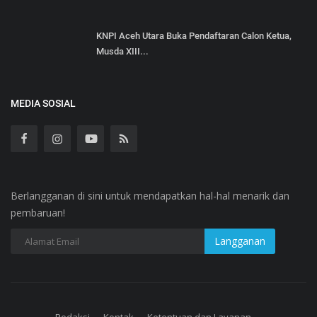
KNPI Aceh Utara Buka Pendaftaran Calon Ketua,
Musda XIII...
MEDIA SOSIAL
Berlangganan di sini untuk mendapatkan hal-hal menarik dan
pembaruan!
Redaksi
Kontak
Ketentuan dan Layanan