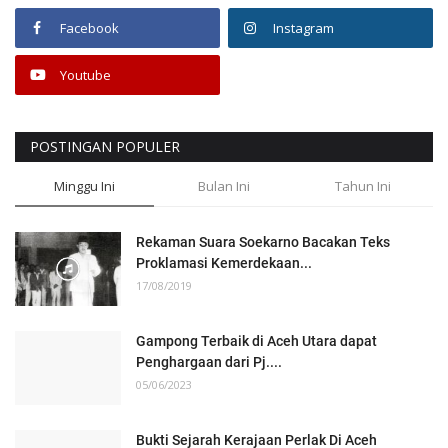
Facebook
Instagram
Youtube
POSTINGAN POPULER
Minggu Ini
Bulan Ini
Tahun Ini
Rekaman Suara Soekarno Bacakan Teks
Proklamasi Kemerdekaan...
17/08/2019
Gampong Terbaik di Aceh Utara dapat
Penghargaan dari Pj....
05/06/2023
Bukti Sejarah Kerajaan Perlak Di Aceh