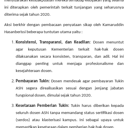
menyuarakan ketidakpuasan mereka terhadap kebijakan yang selama
ini diterapkan oleh pemerintah terkait tunjangan yang seharusnya
diterima sejak tahun 2020.
Aksi berkhir dengan pembacaan penyataan sikap oleh Kamaruddin
Hasanberissi beberapa tuntutan utama yaitu :
Konsistensi, Transparansi, dan Keadilan:
Dosen menuntut
agar keputusan Kementerian terkait hak-hak dosen
dilaksanakan secara konsisten, transparan, dan adil. Hal ini
dianggap penting untuk menjaga profesionalisme dan
kesejahteraan dosen.
Pembayaran Tukin:
Dosen mendesak agar pembayaran Tukin
ASN segera direalisasikan sesuai dengan jenjang jabatan
fungsional dosen, dimulai sejak tahun 2020.
Kesetaraan Pemberian Tukin:
Tukin harus diberikan kepada
seluruh dosen ASN tanpa memandang status sertifikasi dosen
(serdos) atau klasterisasi kampus. Ini sebagai upaya untuk
memastikan kesetaraan dalam pemberian hak-hak dosen.