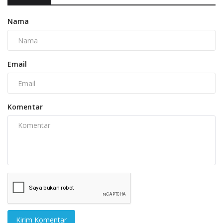
Nama
Email
Komentar
Kirim Komentar