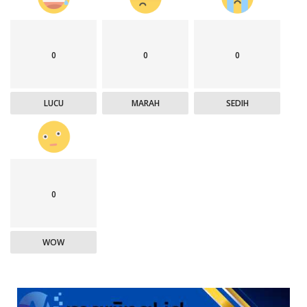
0
0
0
LUCU
MARAH
SEDIH
0
WOW