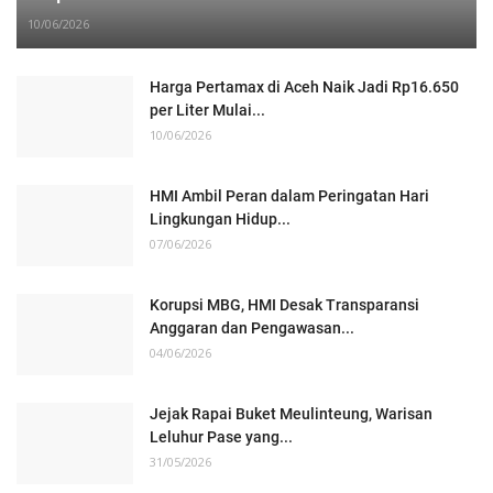
10/06/2026
Harga Pertamax di Aceh Naik Jadi Rp16.650
per Liter Mulai...
10/06/2026
HMI Ambil Peran dalam Peringatan Hari
Lingkungan Hidup...
07/06/2026
Korupsi MBG, HMI Desak Transparansi
Anggaran dan Pengawasan...
04/06/2026
Jejak Rapai Buket Meulinteung, Warisan
Leluhur Pase yang...
31/05/2026