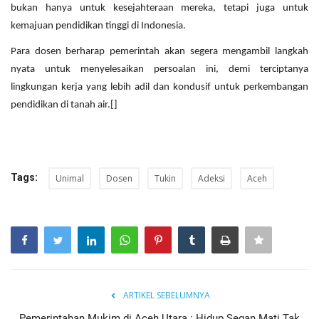
bukan hanya untuk kesejahteraan mereka, tetapi juga untuk
kemajuan pendidikan tinggi di Indonesia.
Para dosen berharap pemerintah akan segera mengambil langkah
nyata untuk menyelesaikan persoalan ini, demi terciptanya
lingkungan kerja yang lebih adil dan kondusif untuk perkembangan
pendidikan di tanah air.[]
Tags:
Unimal
Dosen
Tukin
Adeksi
Aceh
ARTIKEL SEBELUMNYA
Pemerintahan Mukim di Aceh Utara : Hidup Segan Mati Tak