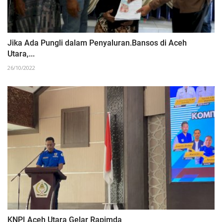
Jika Ada Pungli dalam Penyaluran.Bansos di Aceh
Utara,...
26/10/2022
KNPI Aceh Utara Gelar Rapimda