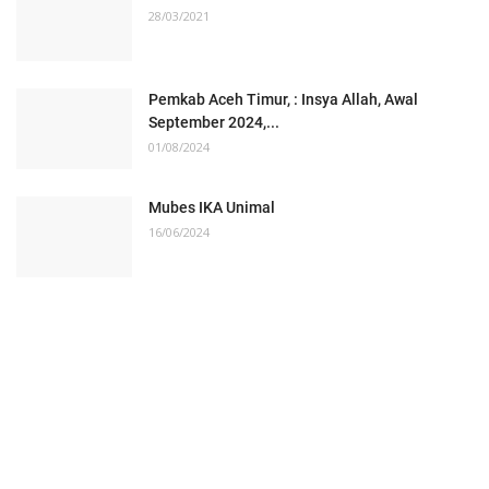
28/03/2021
Pemkab Aceh Timur, : Insya Allah, Awal
September 2024,...
01/08/2024
Mubes IKA Unimal
16/06/2024