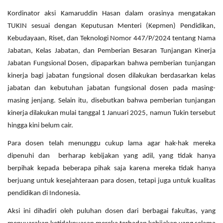
Kordinator aksi Kamaruddin Hasan dalam orasinya mengatakan
TUKIN sesuai dengan Keputusan Menteri (Kepmen) Pendidikan,
Kebudayaan, Riset, dan Teknologi Nomor 447/P/2024 tentang Nama
Jabatan, Kelas Jabatan, dan Pemberian Besaran Tunjangan Kinerja
Jabatan Fungsional Dosen, dipaparkan bahwa pemberian tunjangan
kinerja bagi jabatan fungsional dosen dilakukan berdasarkan kelas
jabatan dan kebutuhan jabatan fungsional dosen pada masing-
masing jenjang. Selain itu, disebutkan bahwa pemberian tunjangan
kinerja dilakukan mulai tanggal 1 Januari 2025, namun Tukin tersebut
hingga kini belum cair.
Para dosen telah menunggu cukup lama agar hak-hak mereka
dipenuhi dan berharap kebijakan yang adil, yang tidak hanya
berpihak kepada beberapa pihak saja karena mereka tidak hanya
berjuang untuk kesejahteraan para dosen, tetapi juga untuk kualitas
pendidikan di Indonesia.
Aksi ini dihadiri oleh puluhan dosen dari berbagai fakultas, yang