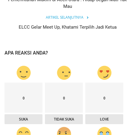
Mau
ARTIKEL SELANJUTNYA
ELCC Gelar Meet Up, Khatami Terpilih Jadi Ketua
APA REAKSI ANDA?
0
0
0
SUKA
TIDAK SUKA
LOVE