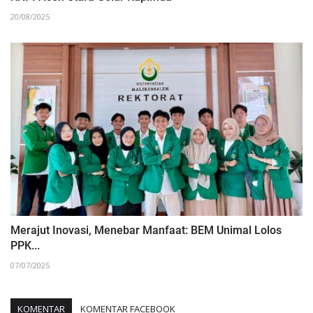
20/08/2025
Merajut Inovasi, Menebar Manfaat: BEM Unimal Lolos
PPK...
07/07/2025
KOMENTAR
KOMENTAR FACEBOOK